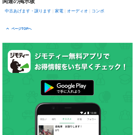
関連の掲示板
中古あげます・譲ります
家電
オーディオ
コンポ
ページTOPへ