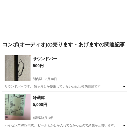
コンポ(オーディオ)の売ります・あげますの関連記事
サウンドバー
500円
間内駅
8月10日
サウンドバーです。 数ヶ月しか使用していないため比較的綺麗です！
愛知
小牧市
間内駅
テレビ
冷蔵庫
5,000円
稲沢駅
8月10日
ハイセンス2022年式。 ビールとかしか入れてなかったので綺麗かと思います。