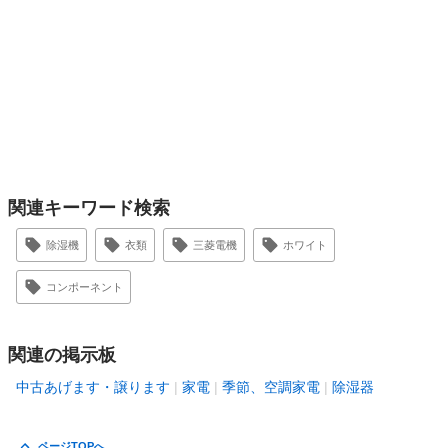
関連キーワード検索
除湿機
衣類
三菱電機
ホワイト
コンポーネント
関連の掲示板
中古あげます・譲ります
家電
季節、空調家電
除湿器
ページTOPへ