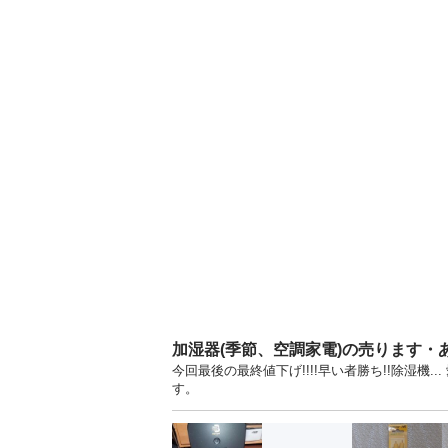
加湿器(季節、空調家電)の売ります・
今回最後の最終値下げ!!!!早い者勝ち!!除湿機
す。