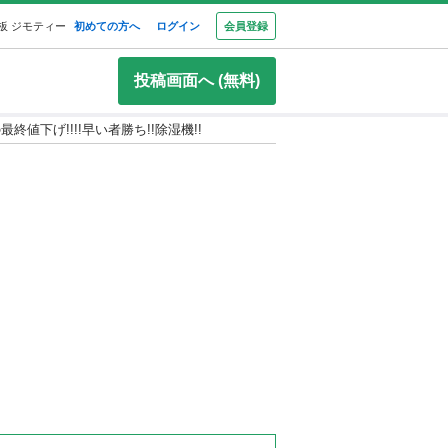
板 ジモティー
初めての方へ
ログイン
会員登録
投稿画面へ (無料)
終値下げ!!!!早い者勝ち!!除湿機!!