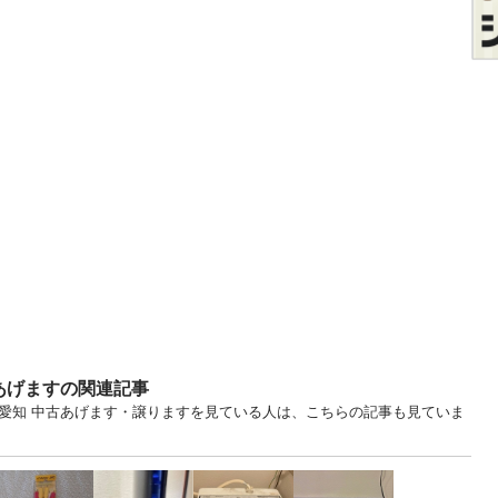
あげますの関連記事
... 愛知 中古あげます・譲りますを見ている人は、こちらの記事も見ていま