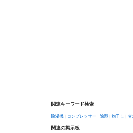
関連キーワード検索
除湿機
コンプレッサー
除湿
物干し
省
関連の掲示板