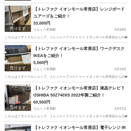
【トレファク イオンモール常滑店】レンジボード
ユアーズをご紹介！
33,000円
売ります
りんくう常滑駅
5月28日
こちらはリサイクルショップ、トレジャーファクトリー イオンモール常滑店からの出品です。 メ
愛知
常滑市
りんくう常滑駅
収納家具
トレファク
【トレファク イオンモール常滑店】ワークデスク
IKEAをご紹介！
5,500円
売ります
りんくう常滑駅
6月19日
こちらはリサイクルショップ、トレジャーファクトリー イオンモール常滑店からの出品です。 メ
愛知
常滑市
りんくう常滑駅
オフィス用家具
トレファク
【トレファク イオンモール常滑店】液晶テレビ T
OSHIBA 50Z740XS 2022年製ご紹介！
60,500円
売ります
りんくう常滑駅
5月27日
こちらはリサイクルショップ、トレジャーファクトリー イオンモール常滑店からの出品です。 メ
愛知
常滑市
りんくう常滑駅
テレビ
トレファク
【トレファク イオンモール常滑店】電子レンジ IR