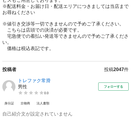
ビスもご用意しております。

※配送料金・お届け日・配送エリアにつきましては当店まで
お尋ねください

※値引き交渉等一切できませんので予めご了承ください。

　こちらは店頭での決済が必要です。

　宅急便での着払い発送等できませんので予めご了承くださ
い。

　価格は税込表記です。
投稿者
投稿
2047
件
トレファク常滑
男性
フォローする
0.0
身分証
古物商
法人書類
自己紹介文が設定されていません