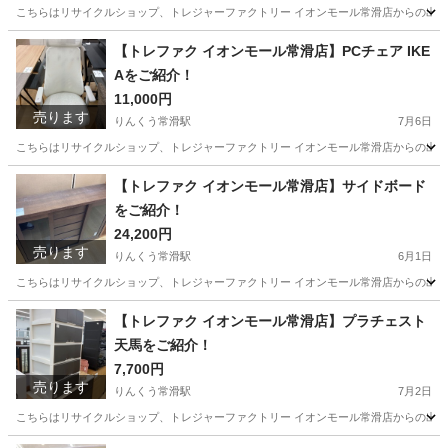
こちらはリサイクルショップ、トレジャーファクトリー イオンモール常滑店からの出品です。 メ
愛知
常滑市
りんくう常滑駅
キッチン家電
トレファク
【トレファク イオンモール常滑店】PCチェア IKE
Aをご紹介！
11,000円
売ります
りんくう常滑駅
7月6日
こちらはリサイクルショップ、トレジャーファクトリー イオンモール常滑店からの出品です。 メ
愛知
常滑市
りんくう常滑駅
椅子
トレファク
【トレファク イオンモール常滑店】サイドボード
をご紹介！
24,200円
売ります
りんくう常滑駅
6月1日
こちらはリサイクルショップ、トレジャーファクトリー イオンモール常滑店からの出品です。 ア
愛知
常滑市
りんくう常滑駅
収納家具
トレファク
【トレファク イオンモール常滑店】プラチェスト
天馬をご紹介！
7,700円
売ります
りんくう常滑駅
7月2日
こちらはリサイクルショップ、トレジャーファクトリー イオンモール常滑店からの出品です。 