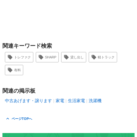
関連キーワード検索
トレファク
SHARP
貸し出し
軽トラック
有料
関連の掲示板
中古あげます・譲ります
家電
生活家電
洗濯機
ページTOPへ