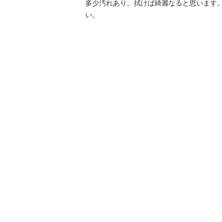
多少汚れあり。拭けば綺麗なると思います
い。