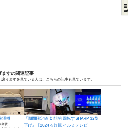
げますの関連記事
す・譲りますを見ている人は、こちらの記事も見ています。
洗濯機
『期間限定値
幻想的 回転す
SHARP 32型
津島駅
下げ』【2024
る灯籠 イルミ
テレビ