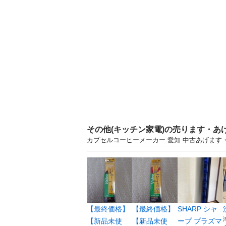
その他(キッチン家電)の売ります・あ
カプセルコーヒーメーカー 愛知 中古あげま
【最終価格】
【最終価格】
SHARP シャ
【新品未使
【新品未使
ープ プラズマ