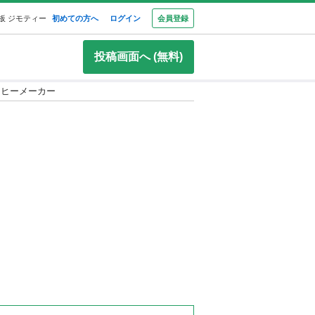
板 ジモティー
初めての方へ
ログイン
会員登録
投稿画面へ (無料)
ーヒーメーカー