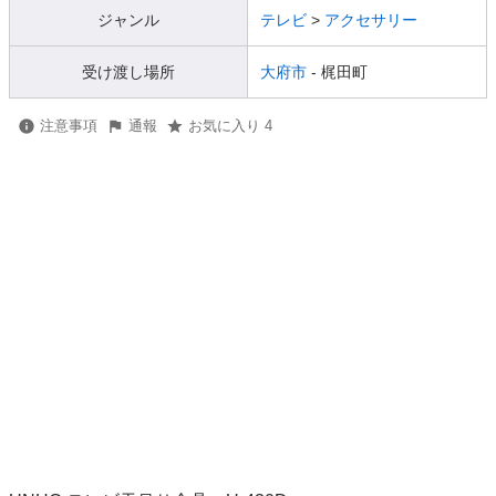
ジャンル
テレビ
>
アクセサリー
受け渡し場所
大府市
- 梶田町
注意事項
通報
お気に入り 4