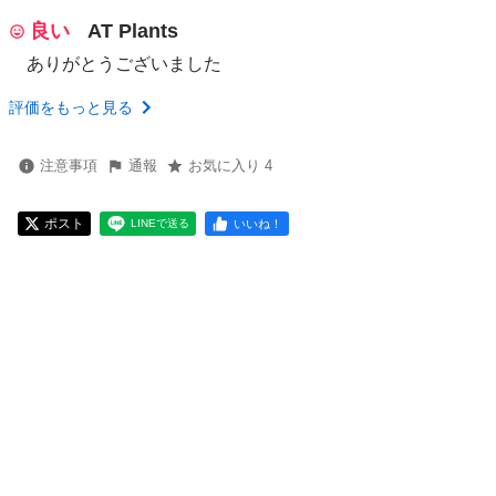
良い
AT Plants
ありがとうございました
評価をもっと見る
注意事項
通報
お気に入り 4
ポスト
いいね！
LINEで送る