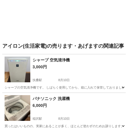
アイロン(生活家電)の売ります・あげますの関連記事
シャープ 空気清浄機
3,000円
扶桑駅
8月10日
シャープの空気清浄機です。 しばらく使用してから、箱に入れて保管しておりました。
愛知
江南市
扶桑駅
季節、空調家電
パナソニック 洗濯機
6,000円
稲沢駅
8月10日
買ったはいいものの、実家にあることが多く、ほとんど使わずのためお譲りします。 5k