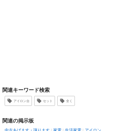
関連キーワード検索
アイロン台
セット
全く
関連の掲示板
中古あげます・譲ります
家電
生活家電
アイロン