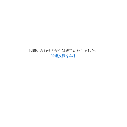
お問い合わせの受付は終了いたしました。
関連投稿をみる
初めての方へ
利用規約
プライバシーポリシー
プライバシー・ステートメント
健全化に資する運用方針
お問い合わせ
運営会社
サイトマップ
ご利用ガイド
フリーワードで探す