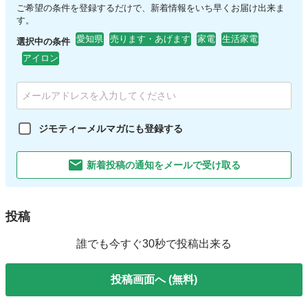
ご希望の条件を登録するだけで、新着情報をいち早くお届け出来ま
す。
愛知県
売ります・あげます
家電
生活家電
選択中の条件
アイロン
ジモティーメルマガにも登録する
新着投稿の通知をメールで受け取る
投稿
誰でも今すぐ30秒で投稿出来る
投稿画面へ (無料)