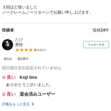
３回ほど使いました

ノークレームノーリターンでお願い申し上げます。
投稿者
投稿
14
件
たけ
男性
フォローする
5.0
(
37
)
身分証
電話番号
自己紹介文が設定されていません
良い
Koji box
ありがとうございました。
良い
退会済みユーザー
評価をもっと見る