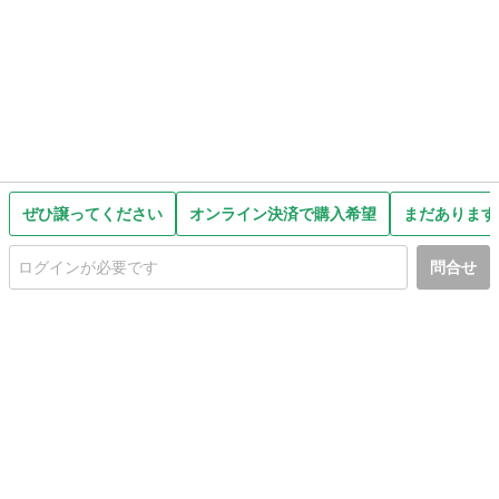
ぜひ譲ってください
オンライン決済で購入希望
まだあります
問合せ
初めての方へ
利用規約
プライバシーポリシー
プライバシー・ステートメント
健全化に資する運用方針
お問い合わせ
運営会社
サイトマップ