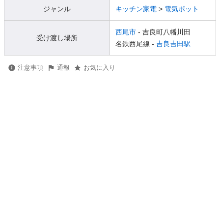
ジャンル
キッチン家電
>
電気ポット
西尾市
- 吉良町八幡川田
受け渡し場所
名鉄西尾線 -
吉良吉田駅
注意事項
通報
お気に入り