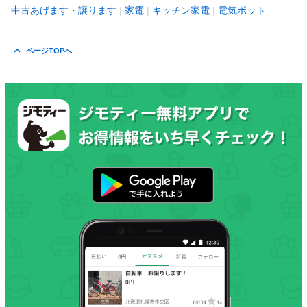
中古あげます・譲ります
家電
キッチン家電
電気ポット
ページTOPへ