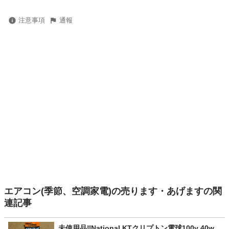
注意事項
通報
エアコン(季節、空調家電)の売ります・あげますの関
連記事
未使用品‼️National KTクリプトン電球100v 40w