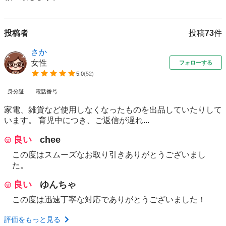
投稿者
投稿
73
件
さか
女性
フォローする
5.0
(
52
)
身分証
電話番号
家電、雑貨など使用しなくなったものを出品していたりして
います。 育児中につき、ご返信が遅れ...
良い
chee
この度はスムーズなお取り引きありがとうございまし
た。
良い
ゆんちゃ
この度は迅速丁寧な対応でありがとうございました！
評価をもっと見る