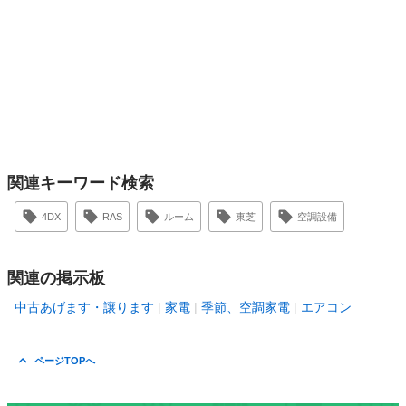
関連キーワード検索
4DX
RAS
ルーム
東芝
空調設備
関連の掲示板
中古あげます・譲ります
家電
季節、空調家電
エアコン
ページTOPへ