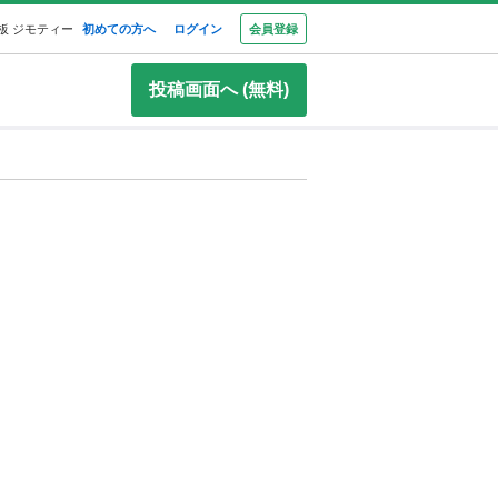
板 ジモティー
初めての方へ
ログイン
会員登録
投稿画面へ (無料)