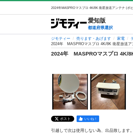
愛知
版
都道府県選択
ジモティー
売ります・あげます
家電
2024年 MASPROマスプロ 4K/8K 衛星放
2024年 MASPROマスプロ 4K
ポスト
いいね！
引越しで次は使用しない為、出品致します。