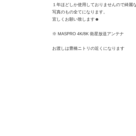
１年ほどしか使用しておりませんので綺麗な
写真のもの全てになります。

宜しくお願い致します☻

※ MASPRO 4K/8K 衛星放送アンテナ　

お渡しは豊橋ニトリの近くになります