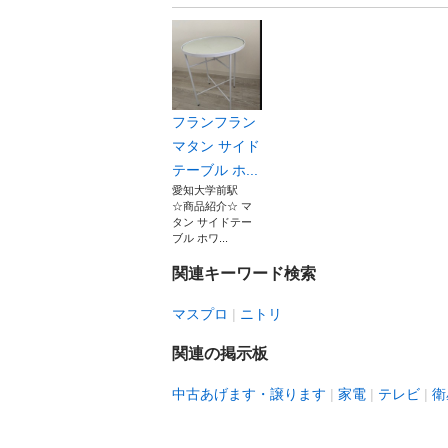
フランフラン
マタン サイド
テーブル ホ...
愛知大学前駅
☆商品紹介☆ マ
タン サイドテー
ブル ホワ...
関連キーワード検索
マスプロ
ニトリ
関連の掲示板
中古あげます・譲ります
家電
テレビ
衛