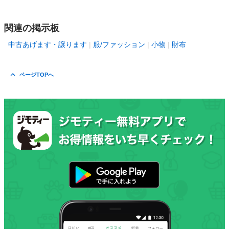
関連の掲示板
中古あげます・譲ります
服/ファッション
小物
財布
ページTOPへ