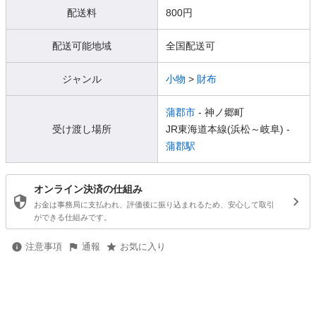
配送料
800円
配送可能地域
全国配送可
ジャンル
小物
>
財布
蒲郡市
- 神ノ郷町
受け渡し場所
JR東海道本線(浜松～岐阜) -
蒲郡駅
オンライン決済の仕組み
お金は事務局に支払われ、評価後に振り込まれるため、安心して取引
ができる仕組みです。
注意事項
通報
お気に入り