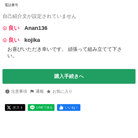
電話番号
自己紹介文が設定されていません
良い
Anan136
良い
kojika
お喜びいただき幸いです。 頑張って組み立てて下さ
い。
購入手続きへ
注意事項
通報
お気に入り
ポスト
いいね！
LINEで送る