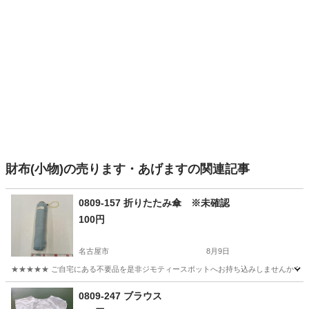
財布(小物)の売ります・あげますの関連記事
0809-157 折りたたみ傘 ※未確認
100円
名古屋市
8月9日
★★★★★ ご自宅にある不要品を是非ジモティースポットへお持ち込みしませんか？ 家
愛知
名古屋市
小物
現地
0809-247 ブラウス