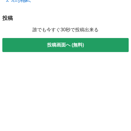
ページTOPへ
投稿
誰でも今すぐ30秒で投稿出来る
投稿画面へ (無料)