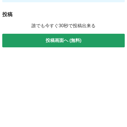
投稿
誰でも今すぐ30秒で投稿出来る
投稿画面へ (無料)