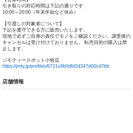
引き取りの対応時間は下記の通りです

10:00～20:00（年末年始など休み）

【引渡しの対象者について】

下記を遵守できる⽅に販売いたします。

現地で必ずご⾃⾝の責任でモノをご確認ください。譲受後の
キャンセルは受け付けておりません。 転売⽬的の購⼊は禁
⽌します。

https://jmty.jp/profiles/6721c8b0dfd2d347d00cd7bb
店舗情報