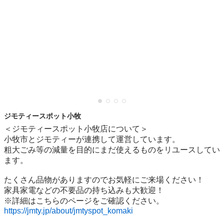
ジモティースポット小牧
＜ジモティースポット小牧店について＞

小牧市とジモティーが連携して運営しています。

粗⼤ごみ等の減量を⽬的にまだ使えるものをリユースしてい
ます。

たくさん品物がありますのでお気軽にご来場ください！

家具家電などの不要品の持ち込みも大歓迎！

https://jmty.jp/about/jmtyspot_komaki