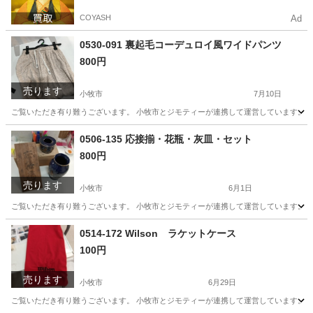
COYASH
Ad
0530-091 裏起毛コーデュロイ風ワイドパンツ
800円
売ります
小牧市
7月10日
ご覧いただき有り難うございます。 小牧市とジモティーが連携して運営しています。 粗
愛知
小牧市
パンツ
リユース
0506-135 応接揃・花瓶・灰皿・セット
800円
売ります
小牧市
6月1日
ご覧いただき有り難うございます。 小牧市とジモティーが連携して運営しています。 粗
愛知
小牧市
生活雑貨
リユース
0514-172 Wilson ラケットケース
100円
売ります
小牧市
6月29日
ご覧いただき有り難うございます。 小牧市とジモティーが連携して運営しています。 粗