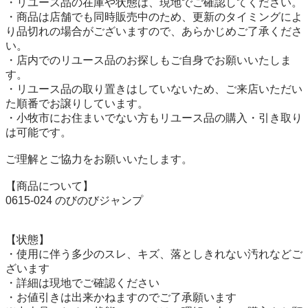
・リユース品の在庫や状態は、現地でご確認してください。

・商品は店舗でも同時販売中のため、更新のタイミングによ
り品切れの場合がございますので、あらかじめご了承くださ
い。

・店内でのリユース品のお探しもご自身でお願いいたしま
す。

・リユース品の取り置きはしていないため、ご来店いただい
た順番でお譲りしています。

・小牧市にお住まいでない方もリユース品の購入・引き取り
は可能です。

ご理解とご協力をお願いいたします。

【商品について】

0615-024 のびのびジャンプ

【状態】

・使用に伴う多少のスレ、キズ、落としきれない汚れなどご
ざいます

・詳細は現地でご確認ください

・お値引きは出来かねますのでご了承願います
