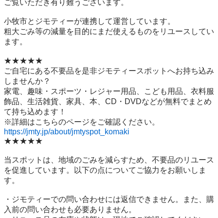
ご覧いただき有り難うございます。

小牧市とジモティーが連携して運営しています。

粗⼤ごみ等の減量を⽬的にまだ使えるものをリユースしてい
ます。

★★★★★

ご自宅にある不要品を是非ジモティースポットへお持ち込み
しませんか？

家電、趣味・スポーツ・レジャー用品、こども用品、衣料服
飾品、生活雑貨、家具、本、CD・DVDなどが無料でまとめ
て持ち込めます！

https://jmty.jp/about/jmtyspot_komaki
★★★★★

当スポットは、地域のごみを減らすため、不要品のリユース
を促進しています。以下の点についてご協力をお願いしま
す。

・ジモティーでの問い合わせには返信できません。また、購
入前の問い合わせも必要ありません。
