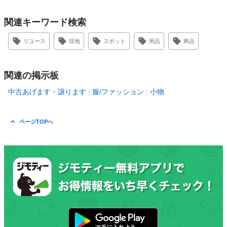
関連キーワード検索
リユース
現地
スポット
用品
商品
関連の掲示板
中古あげます・譲ります
服/ファッション
小物
ページTOPへ