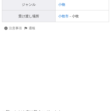
ジャンル
小物
受け渡し場所
小牧市
- 小牧
注意事項
通報