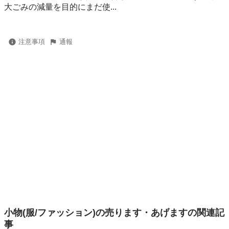
⼤ごみの減量を⽬的にまだ使...
注意事項
通報
小物(服/ファッション)の売ります・あげますの関連記
事