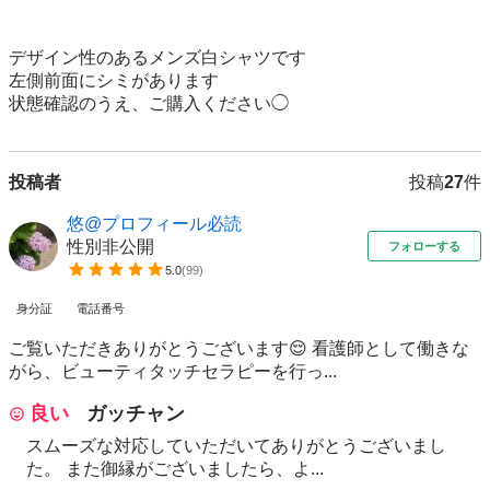
デザイン性のあるメンズ白シャツです

左側前面にシミがあります

状態確認のうえ、ご購入ください◯
投稿者
投稿
27
件
悠@プロフィール必読
性別非公開
フォローする
5.0
(
99
)
身分証
電話番号
ご覧いただきありがとうございます😌 看護師として働きな
がら、ビューティタッチセラピーを行っ...
良い
ガッチャン
スムーズな対応していただいてありがとうございまし
た。 また御縁がございましたら、よ...