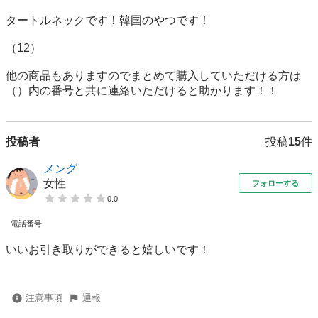
タートルネックです！韓国のやつです！

（12）

他の商品もありますのでまとめて購入していただける方は

（）内の番号と共に連絡いただけると助かります！！
投稿者
投稿
15
件
メング
女性
フォローする
0.0
電話番号
いいお引き取りができると嬉しいです！
注意事項
通報