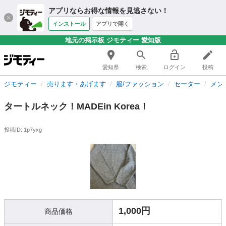
アプリならお得な情報を見逃さない！
インストール
アプリで開く
地元の掲示板 ジモティー 愛知版
愛知県
検索
ログイン
投稿
ジモティー
売ります・あげます
服/ファッション
セーター
メン
タートルネック！MADEin Korea！
投稿ID: 1p7yxg
1,000円
商品価格