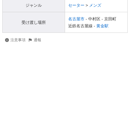
ジャンル
セーター
>
メンズ
名古屋市
- 中村区
- 京田町
受け渡し場所
近鉄名古屋線 -
黄金駅
注意事項
通報