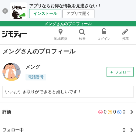
アプリならお得な情報を見逃さない！
インストール
アプリで開く
メングさんのプロフィール
地域選択
検索
ログイン
投稿
メングさんのプロフィール
メング
＋ フォロー
電話番号
いいお引き取りができると嬉しいです！
0
0
0
評価
0
フォロー中