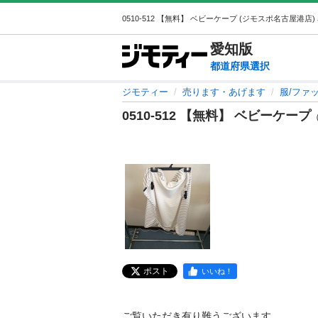
愛知
版
都道府県選択
ジモティー
売ります・あげます
服/ファ
0510-512 【無料】 ベビーケープ
（
ポスト
いいね！
ご覧いただき有り難うございます。
