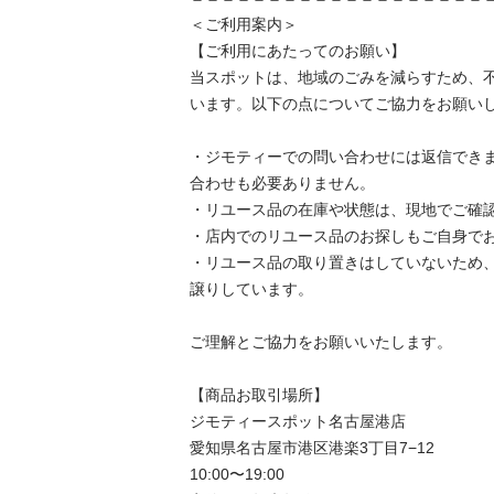
＜ご利用案内＞

【ご利用にあたってのお願い】

当スポットは、地域のごみを減らすため、
います。以下の点についてご協力をお願いし
・ジモティーでの問い合わせには返信でき
合わせも必要ありません。

・リユース品の在庫や状態は、現地でご確認
・店内でのリユース品のお探しもご自身でお
・リユース品の取り置きはしていないため
譲りしています。

ご理解とご協力をお願いいたします。

【商品お取引場所】

ジモティースポット名古屋港店

愛知県名古屋市港区港楽3丁目7−12

10:00〜19:00
