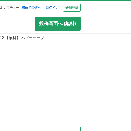
板 ジモティー
初めての方へ
ログイン
会員登録
投稿画面へ (無料)
-512 【無料】 ベビーケープ