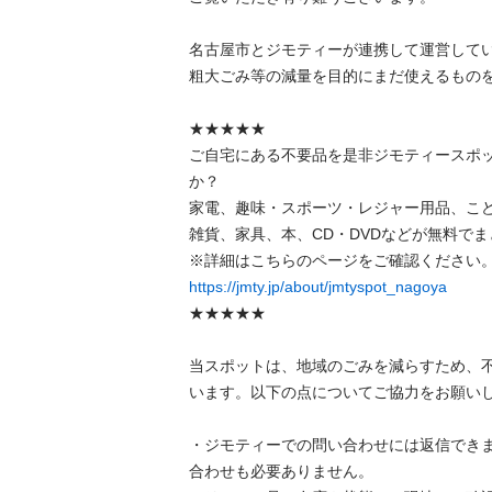
名古屋市とジモティーが連携して運営していま
粗⼤ごみ等の減量を⽬的にまだ使えるものをリ
★★★★★

ご自宅にある不要品を是非ジモティースポ
か？

家電、趣味・スポーツ・レジャー用品、こ
雑貨、家具、本、CD・DVDなどが無料でまと
https://jmty.jp/about/jmtyspot_nagoya
★★★★★

当スポットは、地域のごみを減らすため、
います。以下の点についてご協力をお願いします
・ジモティーでの問い合わせには返信でき
合わせも必要ありません。
