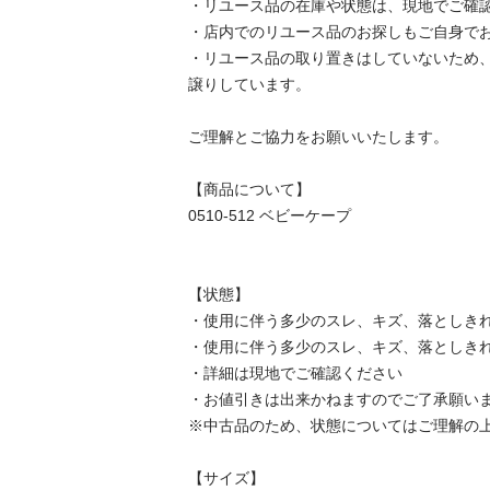
・リユース品の在庫や状態は、現地でご確認し
・店内でのリユース品のお探しもご自身でお願
・リユース品の取り置きはしていないため
譲りしています。

ご理解とご協力をお願いいたします。

【商品について】

0510-512 ベビーケープ

【状態】

・使用に伴う多少のスレ、キズ、落としきれ
・使用に伴う多少のスレ、キズ、落としきれ
・詳細は現地でご確認ください

・お値引きは出来かねますのでご了承願います
※中古品のため、状態についてはご理解の上、
【サイズ】
