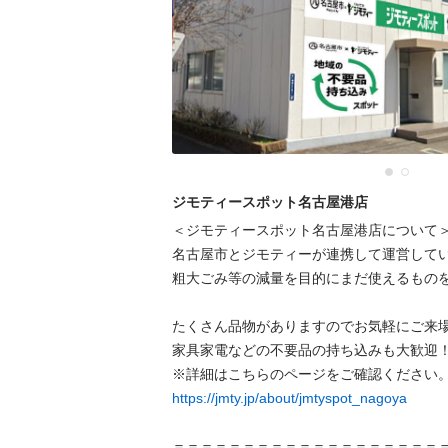
ジモティースポット名古屋港店
＜ジモティースポット名古屋港店について＞
名古屋市とジモティーが連携して運営してい
粗⼤ごみ等の減量を⽬的にまだ使えるものを
たくさん品物がありますのでお気軽にご来場
家具家電などの不要品の持ち込みも大歓迎！
https://jmty.jp/about/jmtyspot_nagoya
＝＝＝＝＝＝＝＝＝＝＝＝＝＝＝＝＝＝＝＝