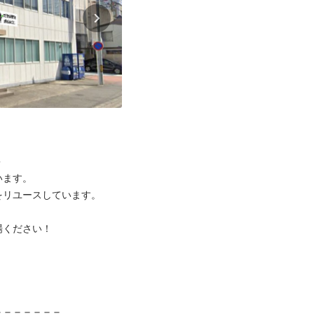


ます。

リユースしています。

ください！



＝＝＝＝＝＝
