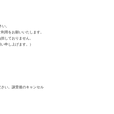
い。

利用をお願いいたします。

担しておりません。

い申し上げます。）

ださい。譲受後のキャンセル