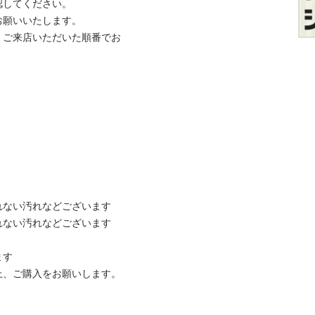
てください。

いいたします。

、ご来店いただいた順番でお
ない汚れなどございます

ない汚れなどございます



ご購入をお願いします。
