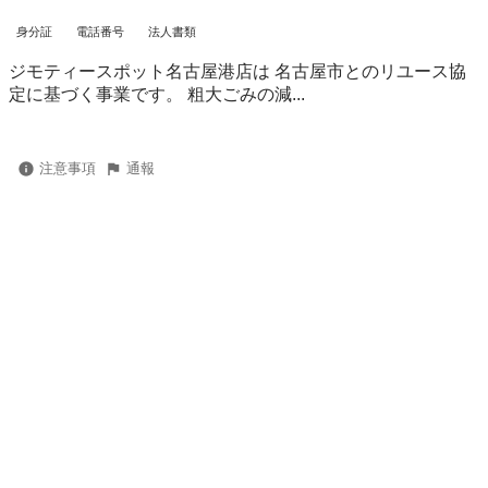
身分証
電話番号
法人書類
ジモティースポット名古屋港店は 名古屋市とのリユース協
定に基づく事業です。 粗⼤ごみの減...
注意事項
通報