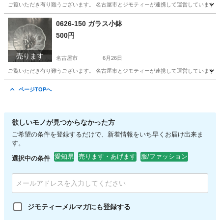
ご覧いただき有り難うございます。 名古屋市とジモティーが連携して運営しています。 
愛知
名古屋市
生活雑貨
リユース
0626-150 ガラス小鉢
500円
売ります
名古屋市
6月26日
ご覧いただき有り難うございます。 名古屋市とジモティーが連携して運営しています。 
愛知
名古屋市
食器
リユース
ページTOPへ
欲しいモノが見つからなかった方
ご希望の条件を登録するだけで、新着情報をいち早くお届け出来ま
す。
愛知県
売ります・あげます
服/ファッション
選択中の条件
ジモティーメルマガにも登録する