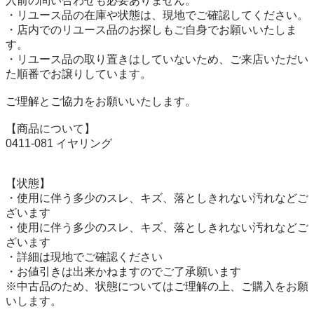
入前の問い合わせも必要ありません。

・リユース品の在庫や状態は、現地でご確認してください。

・店内でのリユース品のお探しもご自身でお願いいたしま
す。

・リユース品の取り置きはしていないため、ご来店いただい
た順番でお譲りしています。

ご理解とご協力をお願いいたします。

【商品について】

0411-081 イヤリング

【状態】

・使用に伴う多少のスレ、キズ、落としきれない汚れなどご
ざいます

・使用に伴う多少のスレ、キズ、落としきれない汚れなどご
ざいます

・詳細は現地でご確認ください

・お値引きは出来かねますのでご了承願います

※中古品のため、状態についてはご理解の上、ご購入をお願
いします。
