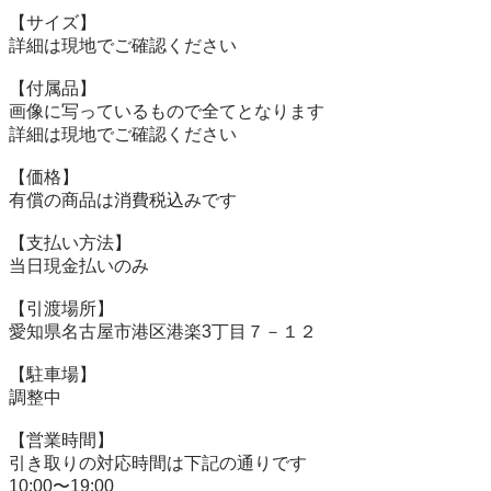
【サイズ】

詳細は現地でご確認ください

【付属品】

画像に写っているもので全てとなります

詳細は現地でご確認ください

【価格】

有償の商品は消費税込みです

【⽀払い⽅法】

当⽇現⾦払いのみ

【引渡場所】

愛知県名古屋市港区港楽3丁目７－１２

【駐⾞場】

調整中

【営業時間】

引き取りの対応時間は下記の通りです

10:00〜19:00
