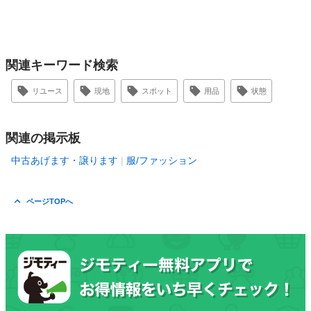
関連キーワード検索
リユース
現地
スポット
用品
状態
関連の掲示板
中古あげます・譲ります
服/ファッション
ページTOPへ