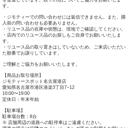
す。

・ジモティーでの問い合わせには返信できません。また、購
入前の問い合わせも必要ありません。

・リユース品の在庫や状態は、現地でご確認してください。

・店内でのリユース品のお探しもご自身でお願いいたしま
す。

・リユース品の取り置きはしていないため、ご来店いただい
た順番でお譲りしています。

ご理解とご協力をお願いいたします。

【商品お取引場所】

ジモティースポット名古屋港店

愛知県名古屋市港区港楽3丁目7−12

10:00〜19:00

定休日：年末年始

【駐⾞場】

駐車場台数：8台

※ 店舗周辺の道路への駐停車はご遠慮ください。
