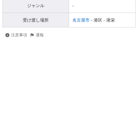
ジャンル
-
受け渡し場所
名古屋市
- 港区
- 港栄
注意事項
通報