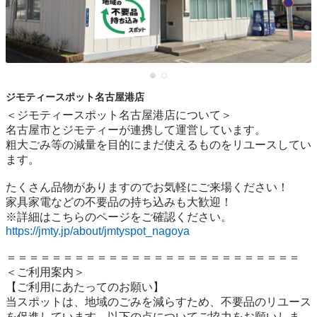
ジモティースポット名古屋港店
＜ジモティースポット名古屋港店について＞

名古屋市とジモティーが連携して運営しています。

粗⼤ごみ等の減量を⽬的にまだ使えるものをリユースしてい
ます。

たくさん品物がありますのでお気軽にご来場ください！

家具家電などの不要品の持ち込みも大歓迎！

https://jmty.jp/about/jmtyspot_nagoya
＝＝＝＝＝＝＝＝＝＝＝＝＝＝＝＝＝＝＝＝＝＝＝＝＝＝

＜ご利用案内＞

【ご利用にあたってのお願い】

当スポットは、地域のごみを減らすため、不要品のリユース
を促進しています。以下の点についてご協力をお願いしま