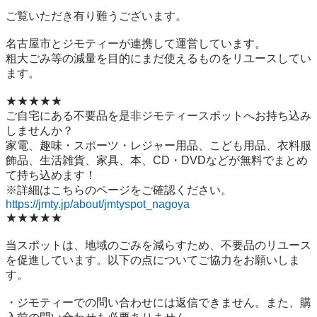
ご覧いただき有り難うございます。

名古屋市とジモティーが連携して運営しています。

粗⼤ごみ等の減量を⽬的にまだ使えるものをリユースしてい
ます。

★★★★★

ご自宅にある不要品を是非ジモティースポットへお持ち込み
しませんか？

家電、趣味・スポーツ・レジャー用品、こども用品、衣料服
飾品、生活雑貨、家具、本、CD・DVDなどが無料でまとめ
て持ち込めます！

https://jmty.jp/about/jmtyspot_nagoya
★★★★★

当スポットは、地域のごみを減らすため、不要品のリユース
を促進しています。以下の点についてご協力をお願いしま
す。

・ジモティーでの問い合わせには返信できません。また、購