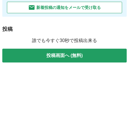
新着投稿の通知をメールで受け取る
投稿
誰でも今すぐ30秒で投稿出来る
投稿画面へ (無料)