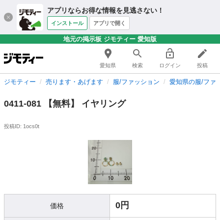
アプリならお得な情報を見逃さない！
インストール
アプリで開く
地元の掲示板 ジモティー 愛知版
愛知県
検索
ログイン
投稿
ジモティー
売ります・あげます
服/ファッション
愛知県の服/ファ
0411-081 【無料】 イヤリング
投稿ID: 1ocs0t
0円
価格