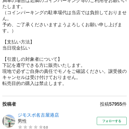
満車の場合は近隣のコインパーキング等のご利用をお願いい
たします。

（コインパーキングの駐車場代は当店では負担しておりませ
ん。

予め、ご了承くださいますようよろしくお願い申し上げま
す。）

【⽀払い⽅法】

当日現金払い

【引渡しの対象者について】

下記を遵守できる⽅に販売いたします。

現地で必ずご⾃⾝の責任でモノをご確認ください。譲受後の
キャンセルは受け付けておりません。

転売⽬的の購⼊は禁⽌します。
投稿者
投稿
57955
件
ジモスポ名古屋港店
男性
フォローする
0.0