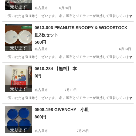
売ります
名古屋市
6月20日
ご覧いただき有り難うございます。 名古屋市とジモティーが連携して運営しています。 
愛知
名古屋市
食器
リユース
0613-006 PEANUTS SNOOPY & WOODSTOCK
皿2枚セット
500円
売ります
名古屋市
6月13日
ご覧いただき有り難うございます。 名古屋市とジモティーが連携して運営しています。 
愛知
名古屋市
食器
リユース
0610-284 【無料】 本
0円
売ります
名古屋市
7月10日
ご覧いただき有り難うございます。 名古屋市とジモティーが連携して運営しています。 
愛知
名古屋市
文芸
リユース
0508-198 GIVENCHY 小皿
800円
売ります
名古屋市
7月28日