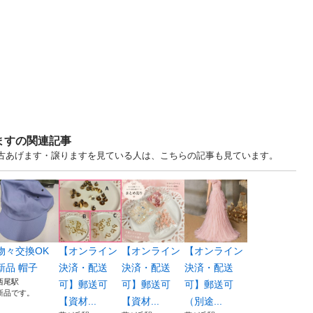
ますの関連記事
.. 愛知 中古あげます・譲りますを見ている人は、こちらの記事も見ています。
物々交換OK
【オンライン
【オンライン
【オンライン
新品 帽子
決済・配送
決済・配送
決済・配送
西尾駅
可】郵送可
可】郵送可
可】郵送可
新品です。
【資材...
【資材...
（別途...