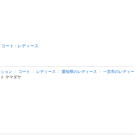
コート
レディース
ッション
コート
レディース
愛知県のレディース
一宮市のレディー
コ－ト ヤマダヤ