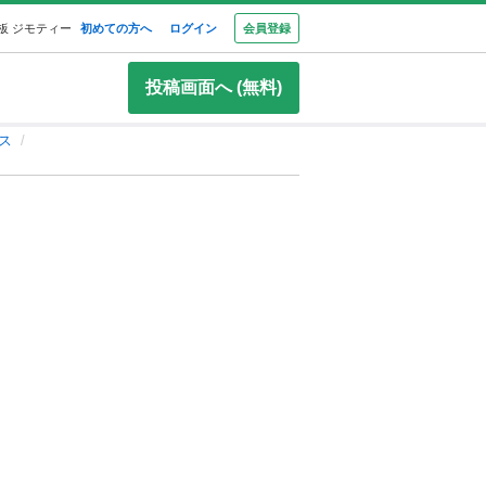
板 ジモティー
初めての方へ
ログイン
会員登録
投稿画面へ (無料)
ス