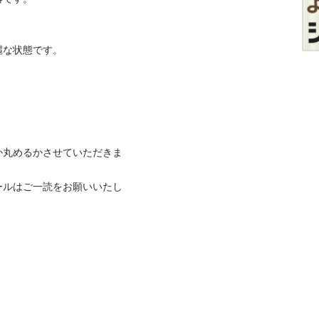
状態です。

か丸めるかさせていただきま
ールはご一読をお願いいたし