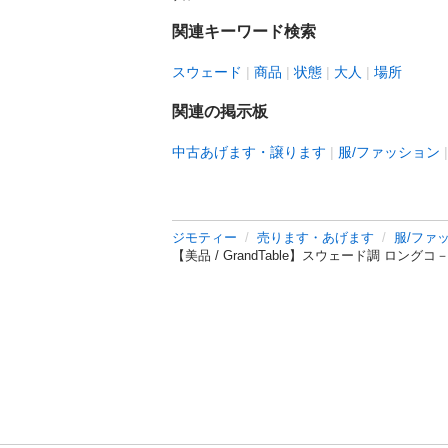
関連キーワード検索
スウェード
商品
状態
大人
場所
関連の掲示板
中古あげます・譲ります
服/ファッション
ジモティー
売ります・あげます
服/ファ
【美品 / GrandTable】スウェード調 ロング