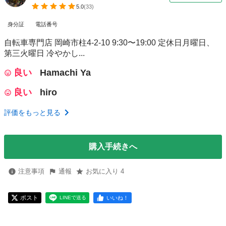
5.0
(
33
)
身分証
電話番号
自転車専門店 岡崎市柱4-2-10 9:30〜19:00 定休日月曜日、
第三火曜日 冷やかし...
良い
Hamachi Ya
良い
hiro
評価をもっと見る
購入手続きへ
注意事項
通報
お気に入り 4
ポスト
いいね！
LINEで送る