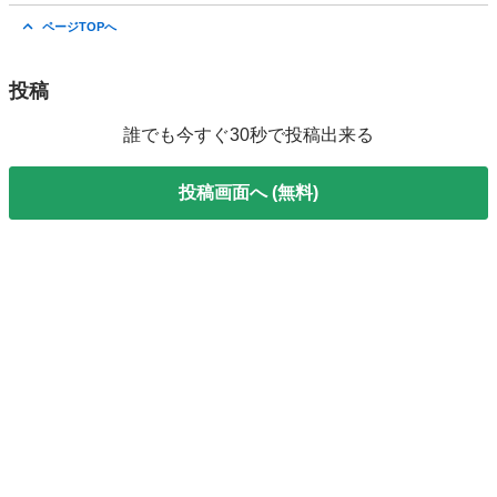
愛知
岡崎市
岡崎駅
自転車
ページTOPへ
投稿
誰でも今すぐ30秒で投稿出来る
投稿画面へ (無料)