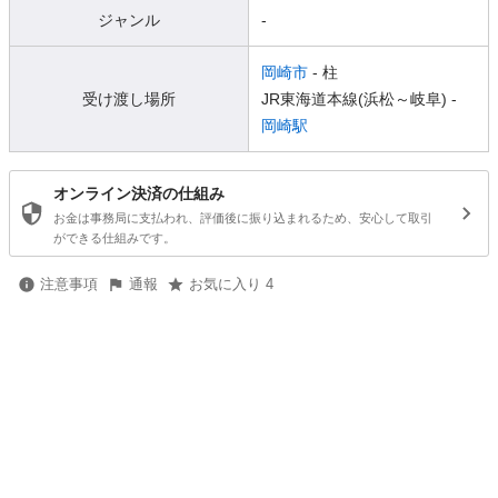
ジャンル
-
岡崎市
- 柱
受け渡し場所
JR東海道本線(浜松～岐阜) -
岡崎駅
オンライン決済の仕組み
お金は事務局に支払われ、評価後に振り込まれるため、安心して取引
ができる仕組みです。
注意事項
通報
お気に入り 4