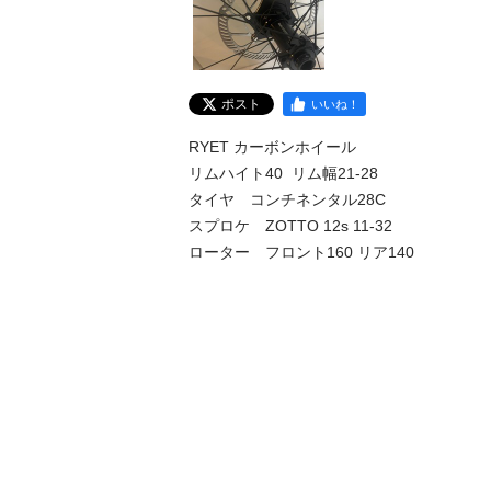
ポスト
いいね！
RYET カーボンホイール　

リムハイト40  リム幅21-28

タイヤ　コンチネンタル28C

スプロケ　ZOTTO 12s 11-32

ローター　フロント160 リア140