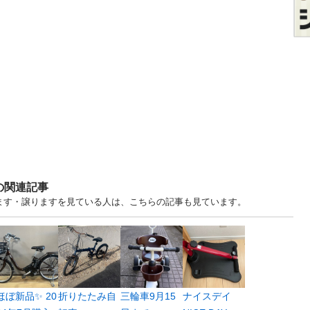
の関連記事
げます・譲りますを見ている人は、こちらの記事も見ています。
ほぼ新品✨ 20
折りたたみ自
三輪車9月15
ナイスデイ