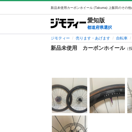
愛知
版
都道府県選択
ジモティー
売ります・あげます
自転車
新品未使用 カーボンホイール
（投稿