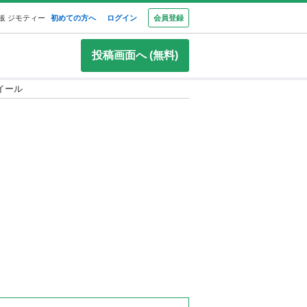
板 ジモティー
初めての方へ
ログイン
会員登録
投稿画面へ (無料)
イール