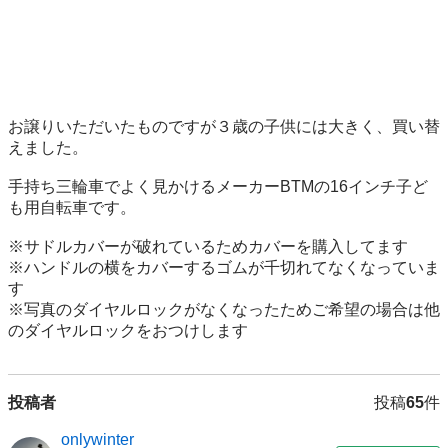
お譲りいただいたものですが３歳の子供には大きく、買い替
えました。

手持ち三輪車でよく見かけるメーカーBTMの16インチ子ど
も用自転車です。 

※サドルカバーが破れているためカバーを購入してます

※ハンドルの横をカバーするゴムが千切れてなくなっていま
す

※写真のダイヤルロックがなくなったためご希望の場合は他
のダイヤルロックをおつけします
投稿者
投稿
65
件
onlywinter