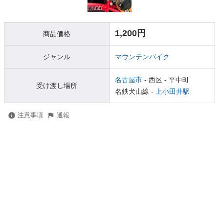
1,200円
商品価格
ジャンル
マウンテンバイク
名古屋市
- 西区
- 平中町
受け渡し場所
名鉄犬山線 -
上小田井駅
注意事項
通報