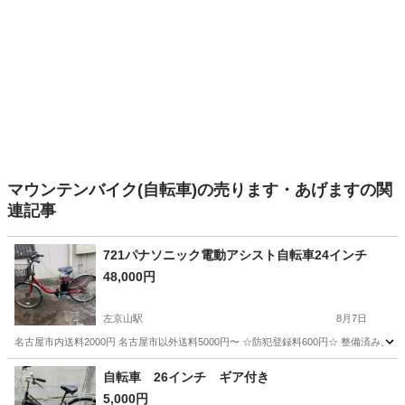
マウンテンバイク(自転車)の売ります・あげますの関
連記事
721パナソニック電動アシスト自転車24インチ
48,000円
左京山駅
8月7日
名古屋市内送料2000円 名古屋市以外送料5000円〜 ☆防犯登録料600円☆ 整備済
愛知
名古屋市
左京山駅
電動アシスト自転車
24インチ
自転車 26インチ ギア付き
5,000円