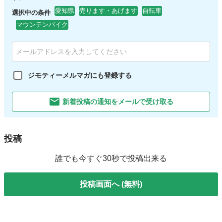
愛知県
売ります・あげます
自転車
選択中の条件
マウンテンバイク
ジモティーメルマガにも登録する
新着投稿の通知をメールで受け取る
投稿
誰でも今すぐ30秒で投稿出来る
投稿画面へ (無料)