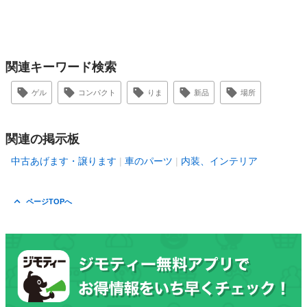
関連キーワード検索
ゲル
コンパクト
りま
新品
場所
関連の掲示板
中古あげます・譲ります
車のパーツ
内装、インテリア
ページTOPへ