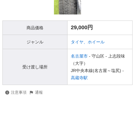
29,000円
商品価格
ジャンル
タイヤ、ホイール
名古屋市
- 守山区
- 上志段味
（大字）
受け渡し場所
JR中央本線(名古屋～塩尻) -
高蔵寺駅
注意事項
通報