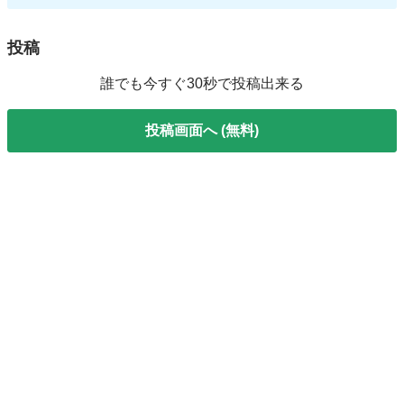
投稿
誰でも今すぐ30秒で投稿出来る
投稿画面へ (無料)