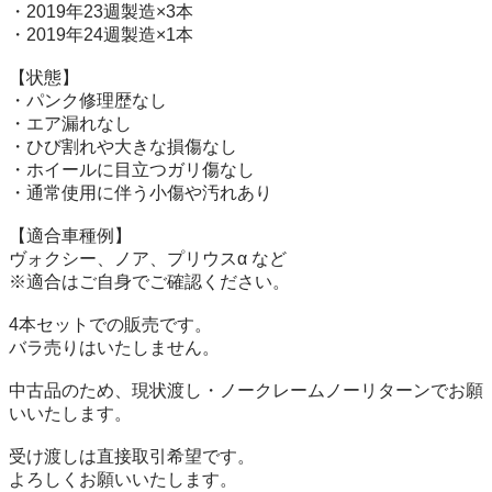
・2019年23週製造×3本

・2019年24週製造×1本

【状態】

・パンク修理歴なし

・エア漏れなし

・ひび割れや大きな損傷なし

・ホイールに目立つガリ傷なし

・通常使用に伴う小傷や汚れあり

【適合車種例】

ヴォクシー、ノア、プリウスα など

※適合はご自身でご確認ください。

4本セットでの販売です。

バラ売りはいたしません。

中古品のため、現状渡し・ノークレームノーリターンでお願
いいたします。

受け渡しは直接取引希望です。

よろしくお願いいたします。