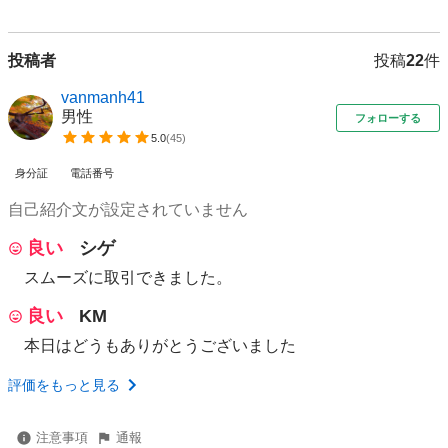
投稿者
投稿
22
件
vanmanh41
男性
フォローする
5.0
(
45
)
身分証
電話番号
自己紹介文が設定されていません
良い
シゲ
スムーズに取引できました。
良い
KM
本日はどうもありがとうございました
評価をもっと見る
注意事項
通報