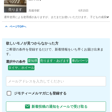
売ります
高蔵寺駅
6月15日
通常使用による使用感がありますが、まだまだお使いいただけます。 子どもの成長に伴
愛知
名古屋市
高蔵寺駅
ベッド
ページTOPへ
欲しいモノが見つからなかった方
ご希望の条件を登録するだけで、新着情報をいち早くお届け出来ま
す。
愛知県
売ります・あげます
車のパーツ
選択中の条件
タイヤ、ホイール
ジモティーメルマガにも登録する
新着投稿の通知をメールで受け取る