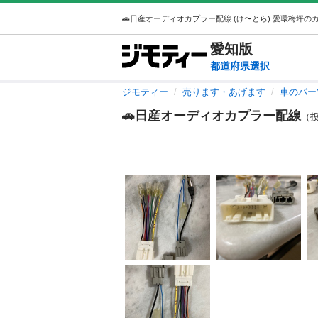
愛知
版
都道府県選択
ジモティー
売ります・あげます
車のパー
🚗日産オーディオカプラー配線
（投稿