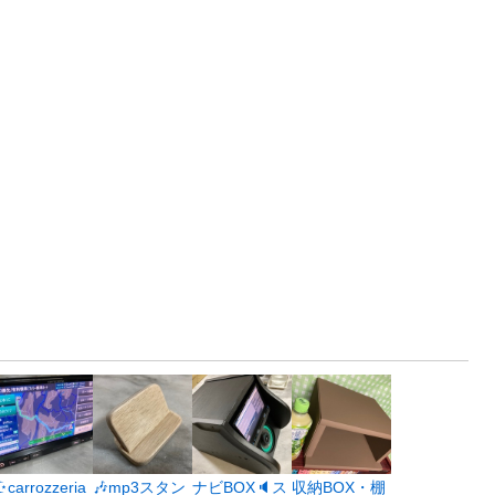
☪️carrozzeria
🎶mp3スタン
ナビBOX🔈ス
収納BOX・棚