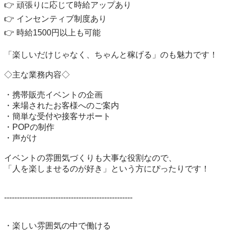
👉 頑張りに応じて時給アップあり

👉 インセンティブ制度あり

👉 時給1500円以上も可能

「楽しいだけじゃなく、ちゃんと稼げる」のも魅力です！

◇主な業務内容◇

・携帯販売イベントの企画

・来場されたお客様へのご案内

・簡単な受付や接客サポート

・POPの制作

・声がけ

イベントの雰囲気づくりも大事な役割なので、

「人を楽しませるのが好き」という方にぴったりです！

--------------------------------------------------

・楽しい雰囲気の中で働ける
