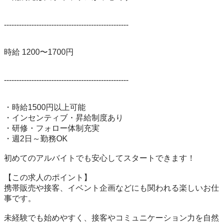
--------------------------------------------------

時給 1200〜1700円

--------------------------------------------------

・時給1500円以上可能

・インセンティブ・昇給制度あり

・研修・フォロー体制充実

・週2日～勤務OK

初めてのアルバイトでも安心してスタートできます！

【この求人のポイント】

携帯販売や接客、イベント企画などにも関われる楽しいお仕
事です。

未経験でも始めやすく、接客やコミュニケーション力を自然