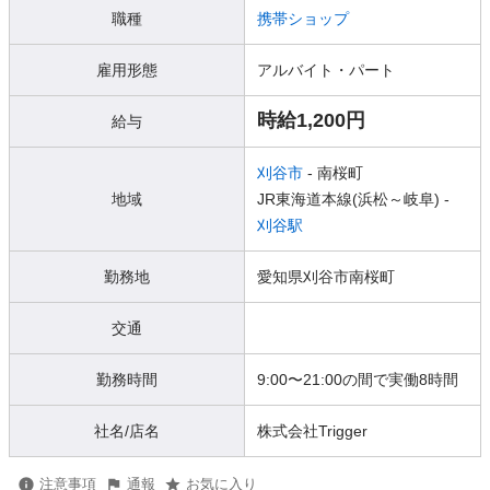
職種
携帯ショップ
雇用形態
アルバイト・パート
時給1,200円
給与
刈谷市
- 南桜町
地域
JR東海道本線(浜松～岐阜) -
刈谷駅
勤務地
愛知県刈谷市南桜町
交通
勤務時間
9:00〜21:00の間で実働8時間
社名/店名
株式会社Trigger
注意事項
通報
お気に入り