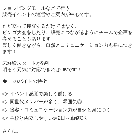
ショッピングモールなどで行う

販売イベントの運営やご案内が中心です。

ただ立って接客するだけではなく、

ビンゴ大会をしたり、販売につながるようにチームで企画を
考えることもあります！

楽しく働きながら、自然とコミュニケーション力も身につき
ます！

未経験スタートが9割。

明るく元気に対応できればOKです！

◆ このバイトの特徴

👉 イベント感覚で楽しく働ける

👉 同世代メンバーが多く、雰囲気◎

👉 接客・コミュニケーション力が自然と身につく

👉 学校と両立しやすい週2日～勤務OK

さらに、
