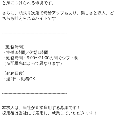
と身につけられる環境です。

さらに、頑張り次第で時給アップもあり、楽しさと収入、ど
ちらも叶えられるバイトです！

--------------------------------------------------

【勤務時間】

・実働8時間／休憩1時間

・勤務時間：9:00〜21:00の間でシフト制

（※配属先によって異なります）

【勤務日数】

・週2日～勤務OK

--------------------------------------------------

本求人は、当社が直接雇用する募集です！

採用後は当社にて雇用し、就業していただきます！
