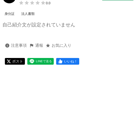
0.0
身分証
法人書類
自己紹介文が設定されていません
注意事項
通報
お気に入り
ポスト
いいね！
LINEで送る