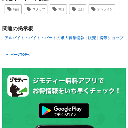
時給
スタッフ
就活
土日
オンライン
関連の掲示板
アルバイト・バイト・パートの求人募集情報
販売
携帯ショップ
ページTOPへ