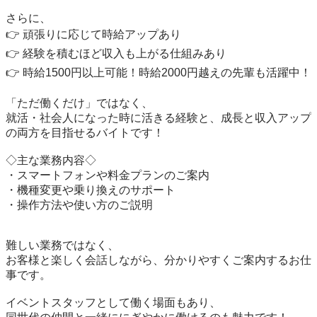
さらに、

👉 頑張りに応じて時給アップあり

👉 経験を積むほど収入も上がる仕組みあり

👉 時給1500円以上可能！時給2000円越えの先輩も活躍中！

「ただ働くだけ」ではなく、

就活・社会人になった時に活きる経験と、成長と収入アップ
の両方を目指せるバイトです！

◇主な業務内容◇

・スマートフォンや料金プランのご案内

・機種変更や乗り換えのサポート

・操作方法や使い方のご説明

難しい業務ではなく、

お客様と楽しく会話しながら、分かりやすくご案内するお仕
事です。

イベントスタッフとして働く場面もあり、
