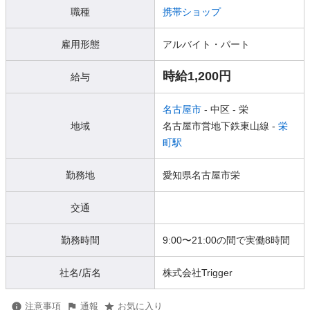
職種
携帯ショップ
雇用形態
アルバイト・パート
時給1,200円
給与
名古屋市
- 中区
- 栄
地域
名古屋市営地下鉄東山線 -
栄
町駅
勤務地
愛知県名古屋市栄
交通
勤務時間
9:00〜21:00の間で実働8時間
社名/店名
株式会社Trigger
注意事項
通報
お気に入り