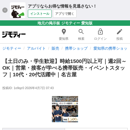
アプリならお得な情報を見逃さない！
インストール
アプリで開く
地元の掲示板 ジモティー 愛知版
愛知県
検索
ログイン
投稿
ジモティー
アルバイト
販売
携帯ショップ
愛知県の携帯ショッ
【土日のみ・学生歓迎】時給1500円以上可｜週2回～
OK｜営業・接客が学べる携帯販売・イベントスタッ
フ｜10代・20代活躍中｜名古屋
投稿ID: 1o9qz0
2026年4月7日 07:43