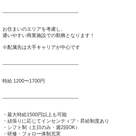
--------------------------------------------------

お住まいのエリアを考慮し、

通いやすい商業施設での勤務となります！

※配属先は大手キャリアが中心です

--------------------------------------------------

時給 1200〜1700円

--------------------------------------------------

・最大時給1500円以上も可能

・頑張りに応じてインセンティブ・昇給制度あり

・シフト制（土日のみ・週2回OK）

・研修・フォロー体制充実
