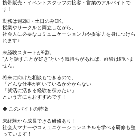
携帯販売・イベントスタッフの接客・営業のアルバイトで
す！

勤務は週2回・土日のみOK。

授業やサークルと両立しながら、

社会人に必要なコミュニケーション力や提案力を身につけら
れます♪

未経験スタートが9割。

“人と話すことが好き”という気持ちがあれば、経験は問いま
せん。

将来に向けた相談もできるので、

「どんな仕事が向いているか分からない」

「就活に活きる経験を積みたい」

という方にもおすすめです！

◆ このバイトの特徴

未経験から成長できる研修あり！

社会人マナーやコミュニケーションスキルを学べる研修も整
っています！
