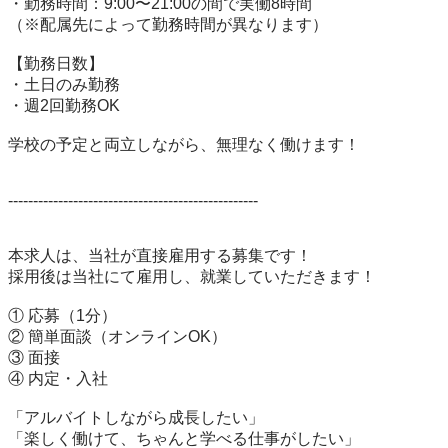
・勤務時間：9:00〜21:00の間で実働8時間

（※配属先によって勤務時間が異なります）

【勤務日数】

・土日のみ勤務

・週2回勤務OK

学校の予定と両立しながら、無理なく働けます！

--------------------------------------------------

本求人は、当社が直接雇用する募集です！

採用後は当社にて雇用し、就業していただきます！

① 応募（1分）

② 簡単面談（オンラインOK）

③ 面接

④ 内定・入社

「アルバイトしながら成長したい」

「楽しく働けて、ちゃんと学べる仕事がしたい」
