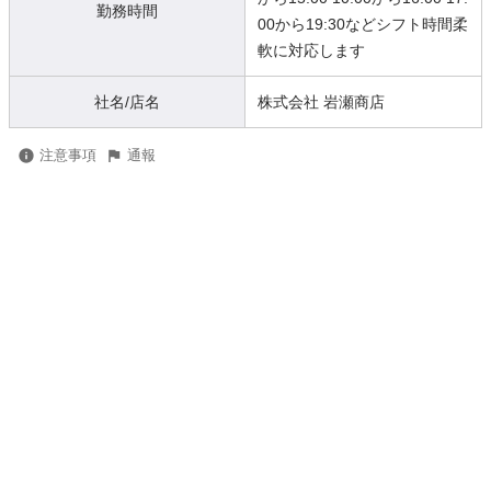
勤務時間
00から19:30などシフト時間柔
軟に対応します
社名/店名
株式会社 岩瀬商店
注意事項
通報