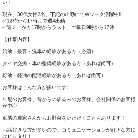
い！

現在、30代女性2名、下記の出勤にてWワーク活躍中!!

✅12時から17時まで週4出勤

✅週３、夕方17時からラスト、土曜日9時から17時

【仕事内容】

給油・接客・洗車の経験がある方（必須）

タイヤ交換・車の整備経験がある方（あれば尚可）

灯油・軽油の配達経験がある方（あれば尚可）

お客様はこんな方が多いです:

年配のお客様、昔からの馴染みのお客様、会社関係のお客様
が中心

近隣の農家さんからお野菜をいただくこともあります！

お話好きな方が多いので、コミュニケーションが好きな方に
はピッタリ！
