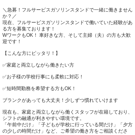
＼急募！フルサービスガソリンスタンドで一緒に働きません
か？／

現在、フルサービスガソリンスタンドで働いていた経験があ
る方を募集ております！

WワークもOK！ 車好きな方、そして主婦（夫）の方も大歓
迎です！

【こんな方にピッタリ！】

✅家庭と両立しながら働きたい方

✅お子様の学校行事にも柔軟に対応！

✅短時間勤務を希望する方もOK！

ブランクがあっても大丈夫！少しずつ慣れていけます

現在も、家庭と両立しながら働くスタッフが在籍しており、
シフトの融通が利きやすい環境です。

「午前中だけ」「子どもが学校に行っている間だけ」「夕方
の少しの時間だけ」など、ご希望の働き方をご相談くださ