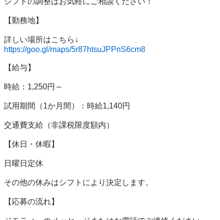
シフトの調整はお気軽にご相談ください！

【勤務地】

https://goo.gl/maps/5r87htsuJPPnS6cm8
【給与】

時給：1,250円～

試用期間（1か月間）：時給1,140円

交通費支給（非課税限度額内）

【休日・休暇】

日曜日定休

その他の休みはシフトにより決定します。

【応募の流れ】
