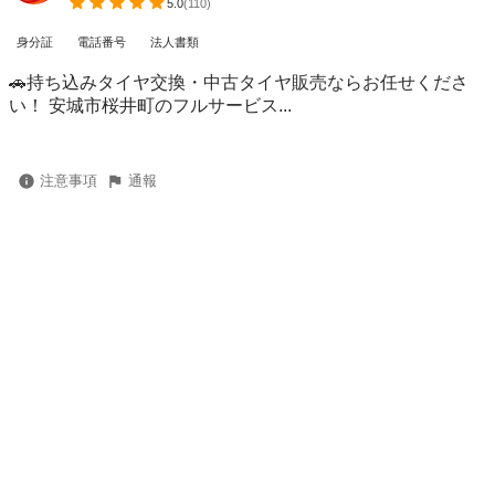
5.0
(
110
)
身分証
電話番号
法人書類
🚗持ち込みタイヤ交換・中古タイヤ販売ならお任せくださ
い！ 安城市桜井町のフルサービス...
注意事項
通報