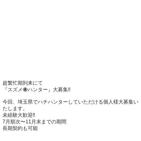
超繁忙期到来にて

『スズメ🐝ハンター』大募集‼️

今回、埼玉県でハチハンターしていただける個人様大募集い
たします。　

未経験大歓迎‼️

7月順次〜11月末までの期間

長期契約も可能
