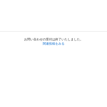
お問い合わせの受付は終了いたしました。
関連投稿をみる
初めての方へ
利用規約
プライバシーポリシー
プライバシー・ステートメント
健全化に資する運用方針
お問い合わせ
運営会社
サイトマップ
ご利用ガイド
フリーワードで探す