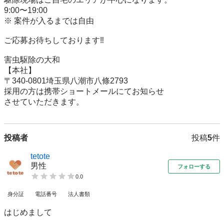
9:00〜19:00 

※ 案件が入るまでは自由

ご応募お待ちしております‼️

害虫駆除の大和

【本社】

〒340-0801埼玉県八潮市八條2793

採用の方は携帯ショートメールにてお知らせ

させていただきます。
投稿者
投稿
5
件
tetote
男性
フォローする
0.0
身分証
電話番号
法人書類
はじめまして