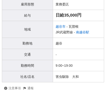
雇用形態
業務委託
日給35,000円
給与
越谷市
- 瓦曽根
地域
JR武蔵野線 -
南越谷駅
勤務地
越谷
交通
-
勤務時間
9:00~19:00
社名/店名
害虫駆除 大和
注意事項
通報