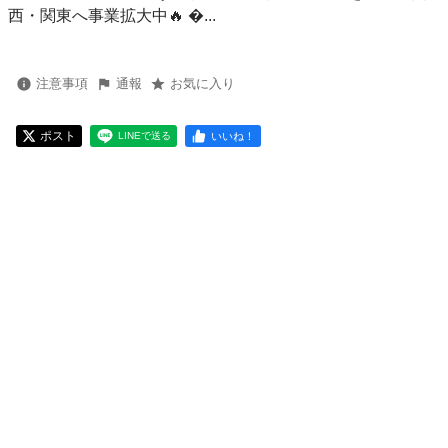
西・関東へ事業拡大中🔥 ...
注意事項
通報
お気に入り
ポスト
いいね！
LINEで送る