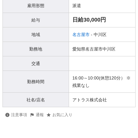
雇用形態
派遣
日給30,000円
給与
地域
名古屋市
- 中川区
勤務地
愛知県名古屋市中川区
交通
16:00～10:00(休憩120分） ※
勤務時間
残業なし
社名/店名
アトラス株式会社
注意事項
通報
お気に入り