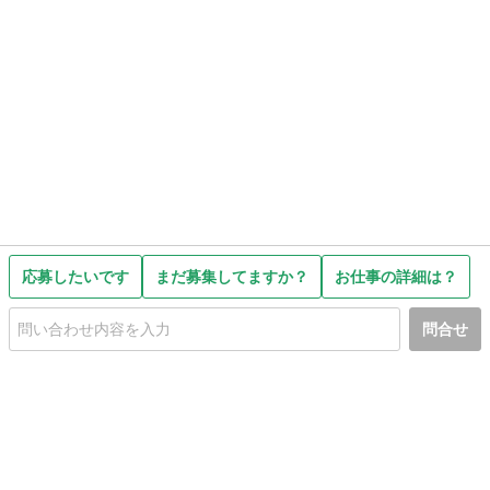
応募したいです
まだ募集してますか？
お仕事の詳細は？
問合せ
初めての方へ
利用規約
プライバシーポリシー
プライバシー・ステートメント
健全化に資する運用方針
お問い合わせ