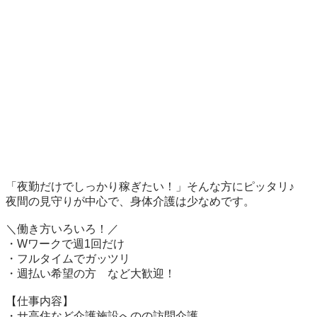
「夜勤だけでしっかり稼ぎたい！」そんな方にピッタリ♪

夜間の見守りが中心で、身体介護は少なめです。

＼働き方いろいろ！／

・Wワークで週1回だけ

・フルタイムでガッツリ

・週払い希望の方　など大歓迎！

【仕事内容】

・サ高住など介護施設へのの訪問介護
