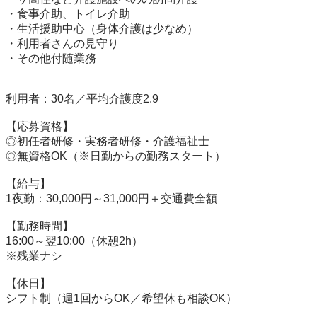
・食事介助、トイレ介助

・生活援助中心（身体介護は少なめ）

・利用者さんの見守り

・その他付随業務

利用者：30名／平均介護度2.9

【応募資格】

◎初任者研修・実務者研修・介護福祉士

◎無資格OK（※日勤からの勤務スタート）

【給与】

1夜勤：30,000円～31,000円＋交通費全額

【勤務時間】

16:00～翌10:00（休憩2h）

※残業ナシ

【休日】

シフト制（週1回からOK／希望休も相談OK）
