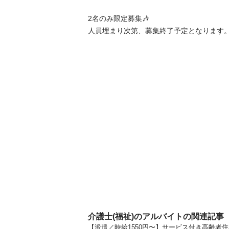
2名のみ限定募集🎶

人員埋まり次第、募集終了予定となります
介護士(福祉)のアルバイトの関連記事
【派遣／時給1550円〜】サービス付き高齢者住