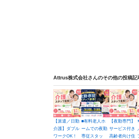
Attrus株式会社
さんのその他の投稿記
【派遣／日勤
■有料老人ホ
【夜勤専門】
介護】ダブル
ームでの夜勤
サービス付き
ワークOK！
専従スタッ
高齢者向け住