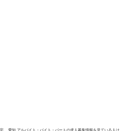
。
宅... 愛知 アルバイト・バイト・パートの求人募集情報を見ている人は、