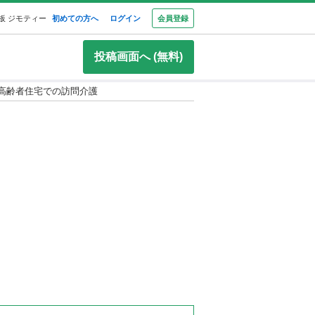
板 ジモティー
初めての方へ
ログイン
会員登録
投稿画面へ (無料)
き高齢者住宅での訪問介護