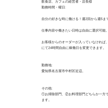
飲食店、カフェの経営者・店長様

勤務時間・曜日:

自分の好きな時に働ける！週2回から週5までＯＫ
仕事内容や働きたい日時は自由に選択可能。

お客様からのオーダーが入っていなければ
にて24時間自由に稼働日を変更できます。

勤務地:

愛知県名古屋市中村区近辺。

その他:

①お掃除部門、②お料理部門どちらか一方
ます。
