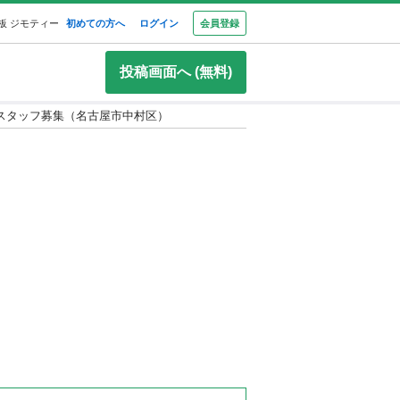
板 ジモティー
初めての方へ
ログイン
会員登録
投稿画面へ (無料)
スタッフ募集（名古屋市中村区）