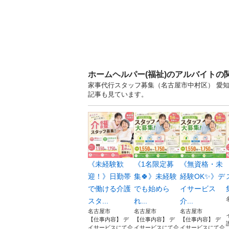
ホームヘルパー(福祉)のアルバイトの
家事代行スタッフ募集（名古屋市中村区） 愛
記事も見ています。
《未経験歓
《1名限定募
《無資格・未
迎！》日勤帯
集🍀》未経験
経験OK✨》デ
で働ける介護
でも始めら
イサービス
スタ...
れ...
介...
名古屋市
名古屋市
名古屋市
【仕事内容】 デ
【仕事内容】 デ
【仕事内容】 デ
イサービスにて介
イサービスにて介
イサービスにて介