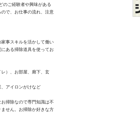
どのご経験者や興味がある
るので、お仕事の流れ、注意
の家事スキルを活かして働い
宅にある掃除道具を使ってお
イレ）、お部屋、廊下、玄
アイロンがけなど

なお掃除なので専門知識は不
りません。お掃除か好きな方

