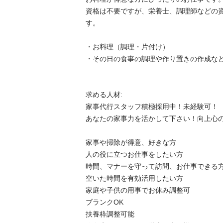
資格は不要ですが、栄養士、調理師などの
す。

・お料理（調理・片付け）

・その日の食事の調理や作り置きの作成など

求める人材:

家事代行スタッフ積極採用中！未経験可！

あなたの家事力を活かして下さい！向上心のある
家事や掃除が得意、好きな方

人の役に立つお仕事をしたい方

時間、マナーを守って訪問、お仕事できる方
空いた時間を有効活用したい方

家庭や子供の用事でお休み調整可

ブランクOK

扶養枠調整可能
