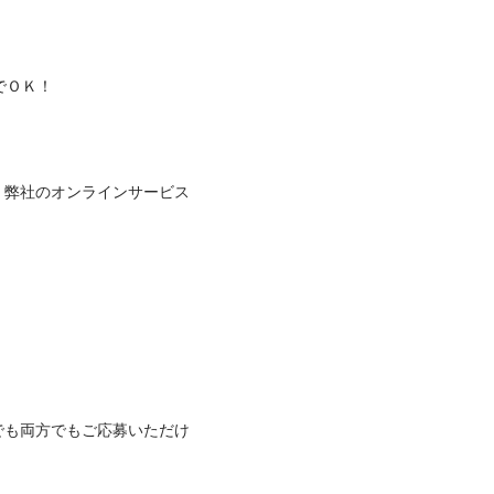
！


、弊社のオンラインサービス
でも両方でもご応募いただけ