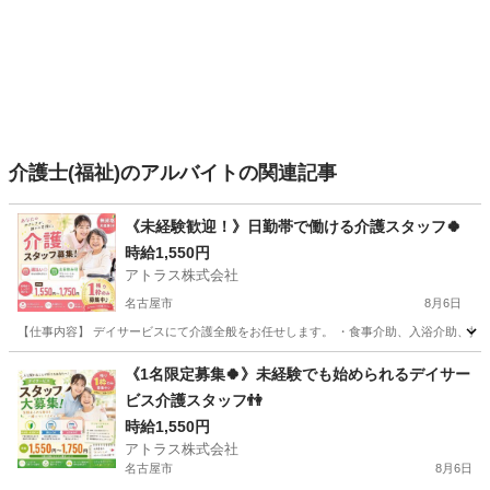
介護士(福祉)のアルバイトの関連記事
《未経験歓迎！》日勤帯で働ける介護スタッフ🍀
時給1,550円
アトラス株式会社
名古屋市
8月6日
【仕事内容】 デイサービスにて介護全般をお任せします。 ・食事介助、入浴介助、排泄介
愛知
名古屋市
介護
スタッフ
《1名限定募集🍀》未経験でも始められるデイサー
ビス介護スタッフ👫
時給1,550円
アトラス株式会社
名古屋市
8月6日