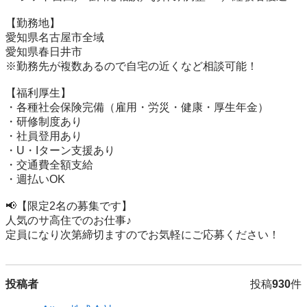
【勤務地】

愛知県名古屋市全域

愛知県春日井市

※勤務先が複数あるので自宅の近くなど相談可能！

【福利厚生】

・各種社会保険完備（雇用・労災・健康・厚生年金）

・研修制度あり

・社員登用あり

・U・Iターン支援あり

・交通費全額支給

・週払いOK

📢【限定2名の募集です】

人気のサ高住でのお仕事♪

定員になり次第締切ますのでお気軽にご応募ください！
投稿者
投稿
930
件