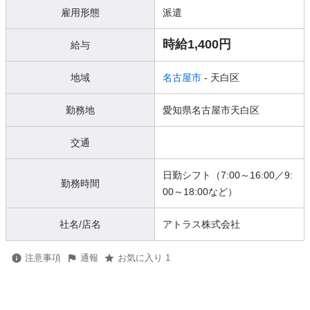
雇用形態
派遣
時給1,400円
給与
地域
名古屋市
- 天白区
勤務地
愛知県名古屋市天白区
交通
日勤シフト（7:00～16:00／9:
勤務時間
00～18:00など）
社名/店名
アトラス株式会社
注意事項
通報
お気に入り 1