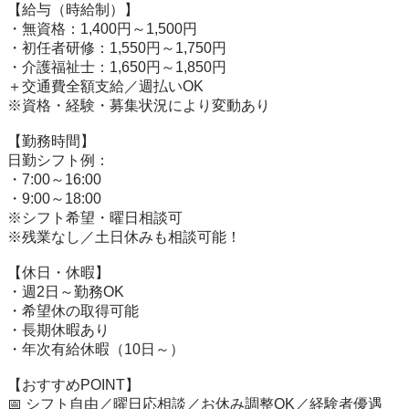
【給与（時給制）】

・無資格：1,400円～1,500円

・初任者研修：1,550円～1,750円

・介護福祉士：1,650円～1,850円

＋交通費全額支給／週払いOK

※資格・経験・募集状況により変動あり

【勤務時間】

日勤シフト例：

・7:00～16:00

・9:00～18:00

※シフト希望・曜日相談可

※残業なし／土日休みも相談可能！

【休日・休暇】

・週2日～勤務OK

・希望休の取得可能

・長期休暇あり

・年次有給休暇（10日～）

【おすすめPOINT】

📅 シフト自由／曜日応相談／お休み調整OK／経験者優遇
