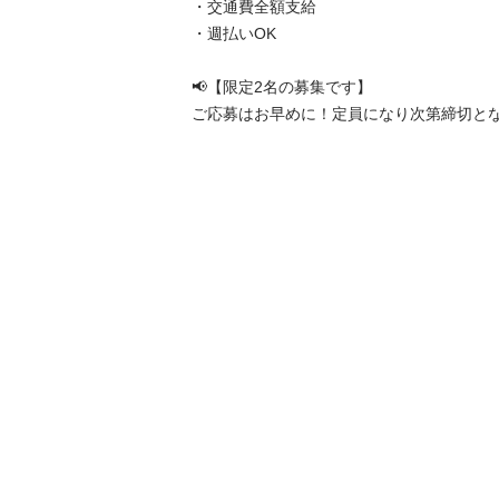
・交通費全額支給

・週払いOK

📢【限定2名の募集です】

ご応募はお早めに！定員になり次第締切となりま