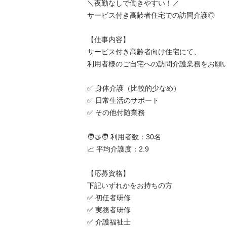
＼夜勤なしで働きやすい！／

サービス付き高齢者住宅での訪問介護◎

【仕事内容】

サービス付き高齢者向け住宅にて、

利用者様のご自宅への訪問介護業務をお願いしま
✅ 身体介護（比較的少なめ）

✅ 日常生活のサポート

✅ その他付随業務

🧑‍🤝‍🧑 利用者数：30名

📈 平均介護度：2.9

【応募資格】

下記いずれかをお持ちの方

✅ 初任者研修

✅ 実務者研修

✅ 介護福祉士
