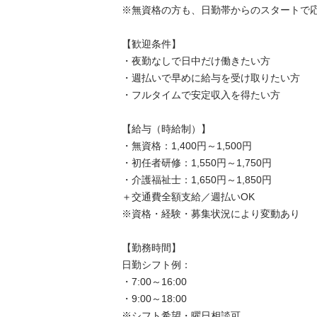
※無資格の方も、日勤帯からのスタートで応相談
【歓迎条件】

・夜勤なしで日中だけ働きたい方

・週払いで早めに給与を受け取りたい方

・フルタイムで安定収入を得たい方

【給与（時給制）】

・無資格：1,400円～1,500円

・初任者研修：1,550円～1,750円

・介護福祉士：1,650円～1,850円

＋交通費全額支給／週払いOK

※資格・経験・募集状況により変動あり

【勤務時間】

日勤シフト例：

・7:00～16:00

・9:00～18:00

※シフト希望・曜日相談可
