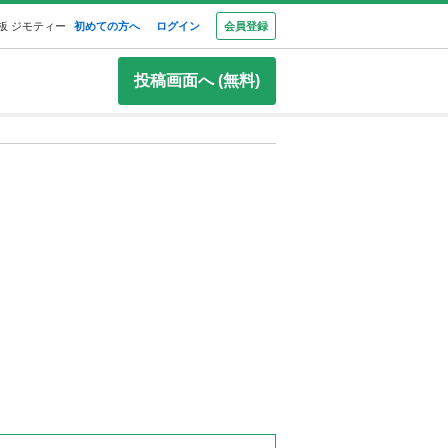
板 ジモティー
初めての方へ
ログイン
会員登録
投稿画面へ (無料)