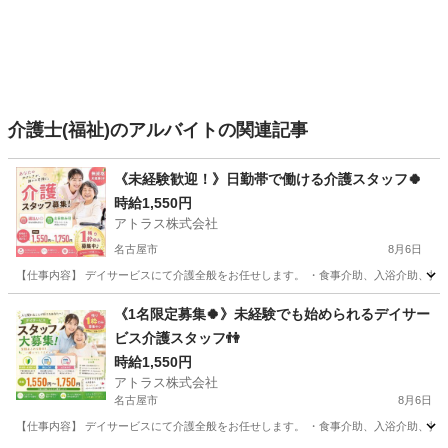
介護士(福祉)のアルバイトの関連記事
《未経験歓迎！》日勤帯で働ける介護スタッフ🍀
時給1,550円
アトラス株式会社
名古屋市
8月6日
【仕事内容】 デイサービスにて介護全般をお任せします。 ・食事介助、入浴介助、排泄介
愛知
名古屋市
介護
スタッフ
《1名限定募集🍀》未経験でも始められるデイサー
ビス介護スタッフ👫
時給1,550円
アトラス株式会社
名古屋市
8月6日
【仕事内容】 デイサービスにて介護全般をお任せします。 ・食事介助、入浴介助、排泄介