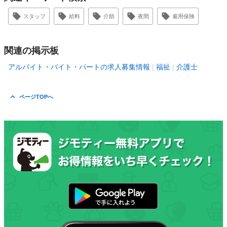
スタッフ
給料
介助
夜間
雇用保険
関連の掲示板
アルバイト・バイト・パートの求人募集情報
福祉
介護士
ページTOPへ