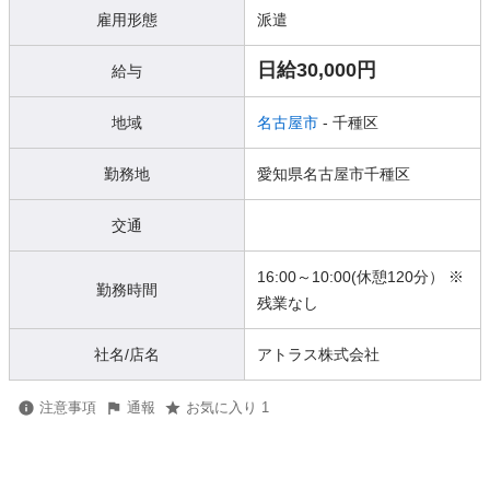
雇用形態
派遣
日給30,000円
給与
地域
名古屋市
- 千種区
勤務地
愛知県名古屋市千種区
交通
16:00～10:00(休憩120分） ※
勤務時間
残業なし
社名/店名
アトラス株式会社
注意事項
通報
お気に入り 1