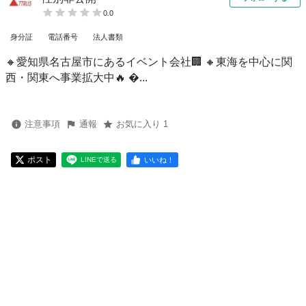
0.0
身分証
電話番号
法人書類
🔸愛知県名古屋市にあるイベント会社🏢 🔸東海を中心に関
西・関東へ事業拡大中🔥 ...
注意事項
通報
お気に入り 1
ポスト
いいね！
LINEで送る