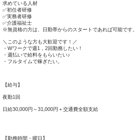
求めている人材

✅初任者研修

✅実務者研修

✅介護福祉士

※無資格の方は、日勤帯からのスタートであれば可能です。

＼このような方も大歓迎です！／

・Wワークで週1，2回勤務したい！

・週払いで給料をもらいたい♪

・フルタイムで稼ぎたい。

【給与】

夜勤1回

日給30,000円～31,000円＋交通費全額支給

【勤務時間・曜日】
