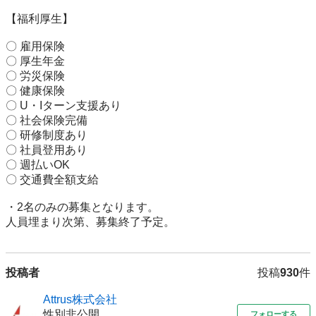
【福利厚生】

〇 雇用保険

〇 厚生年金

〇 労災保険

〇 健康保険

〇 U・Iターン支援あり

〇 社会保険完備

〇 研修制度あり

〇 社員登用あり

〇 週払いOK

〇 交通費全額支給

・2名のみの募集となります。

投稿者
投稿
930
件
Attrus株式会社
性別非公開
フォローする