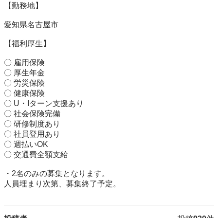
【勤務地】

愛知県名古屋市

【福利厚生】

〇 雇用保険

〇 厚生年金

〇 労災保険

〇 健康保険

〇 U・Iターン支援あり

〇 社会保険完備

〇 研修制度あり

〇 社員登用あり

〇 週払いOK

〇 交通費全額支給

・2名のみの募集となります。
