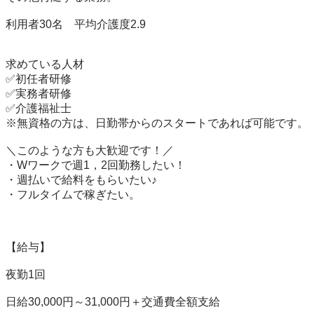
利用者30名　平均介護度2.9

求めている人材

✅初任者研修

✅実務者研修

✅介護福祉士

※無資格の方は、日勤帯からのスタートであれば可能です。

＼このような方も大歓迎です！／

・Wワークで週1，2回勤務したい！

・週払いで給料をもらいたい♪

・フルタイムで稼ぎたい。

【給与】

夜勤1回

日給30,000円～31,000円＋交通費全額支給
