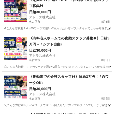
フ募集👫
日給30,000円
アトラス株式会社
名古屋市
8月5日
✤こんな方歓迎！✤ ✅Wワークで週1〜2回入りたい方 ✅フルタイムでしっかり稼ぎたい方
愛知
名古屋市
介護
スタッフ
《有料老人ホームでの夜勤スタッフ募集🍀》日給3
万円～ / シフト自由♩
日給30,000円
アトラス株式会社
名古屋市
8月5日
◎こんな方歓迎！！ ✅Wワークで週1〜2回入りたい方 ✅フルタイムでしっかり稼ぎたい方
愛知
名古屋市
介護
スタッフ
《夜勤帯での介護スタッフ👫》日給3万円！ / Wワ
ークOK♩
日給30,000円
アトラス株式会社
名古屋市
8月5日
＼こんな方歓迎✨／ ✅Wワークで週1〜2回入りたい方 ✅フルタイムでしっかり稼ぎたい方
愛知
名古屋市
介護
スタッフ