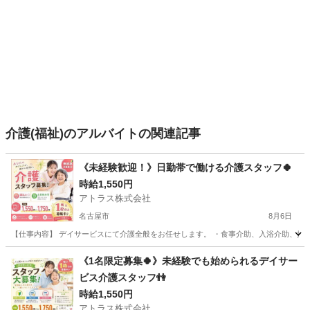
介護(福祉)のアルバイトの関連記事
《未経験歓迎！》日勤帯で働ける介護スタッフ🍀
時給1,550円
アトラス株式会社
名古屋市
8月6日
【仕事内容】 デイサービスにて介護全般をお任せします。 ・食事介助、入浴介助、排泄介
愛知
名古屋市
介護
スタッフ
《1名限定募集🍀》未経験でも始められるデイサー
ビス介護スタッフ👫
時給1,550円
アトラス株式会社