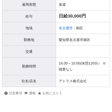
雇用形態
派遣
日給30,000円
給与
地域
名古屋市
- 南区
勤務地
愛知県名古屋市南区
交通
16:00～10:00(休憩120分） ※
勤務時間
残業なし
社名/店名
アトラス株式会社
注意事項
通報
お気に入り 1