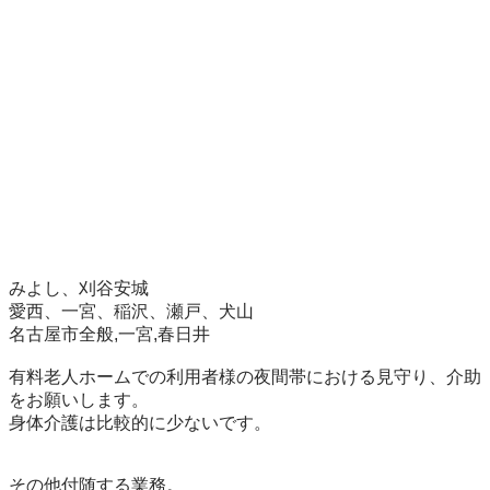
みよし、刈谷安城

愛西、一宮、稲沢、瀬戸、犬山　

名古屋市全般,一宮,春日井

有料老人ホームでの利用者様の夜間帯における見守り、介助
をお願いします。

身体介護は比較的に少ないです。

その他付随する業務。
