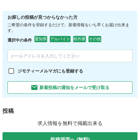
お探しの投稿が見つからなかった方
ご希望の条件を登録するだけで、新着情報をいち早くお届け出来ま
す。
愛知県
アルバイト
軽作業
その他
選択中の条件
ジモティーメルマガにも登録する
新着投稿の通知をメールで受け取る
投稿
求人情報を無料で掲載出来る
投稿画面へ (無料)