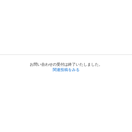
お問い合わせの受付は終了いたしました。
関連投稿をみる
初めての方へ
利用規約
プライバシーポリシー
プライバシー・ステートメント
健全化に資する運用方針
お問い合わせ
運営会社
サイトマップ