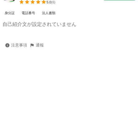
5.0
(
6
)
身分証
電話番号
法人書類
自己紹介文が設定されていません
注意事項
通報