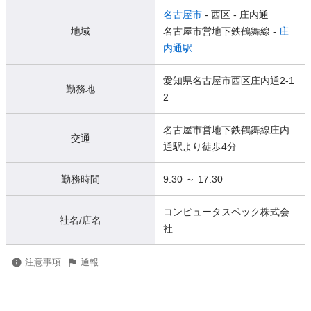
名古屋市
- 西区
- 庄内通
地域
名古屋市営地下鉄鶴舞線 -
庄
内通駅
愛知県名古屋市西区庄内通2-1
勤務地
2
名古屋市営地下鉄鶴舞線庄内
交通
通駅より徒歩4分
勤務時間
9:30 ～ 17:30
コンピュータスペック株式会
社名/店名
社
注意事項
通報