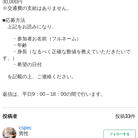
30,000円

※交通費の支給はありません。

■応募方法

　上記をお読みになり、

　　・参加者お名前（フルネーム）

　　・年齢

　　・身長（なるべく正確な数値を教えていただきたいで
す。）

　　・希望の日付

　を記載の上、ご連絡ください。

投稿者
投稿
33
件
cspec
男性
フォローする