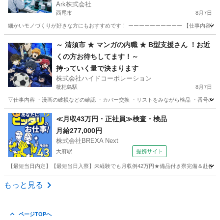
Ark株式会社
西尾市
8月7日
細かいモノづくりが好きな方にもおすすめです！ ーーーーーーーーーー 【仕事内容】🔧 
愛知
西尾市
工場
スタッフ
～ 清須市 ★ マンガの内職 ★ B型支援さん ！お近
くの方お待ちしてます！～
持っていく量で決まります
株式会社ハイドコーポレーション
枇杷島駅
8月7日
▽仕事内容 ・漫画の破損などの確認 ・カバー交換 ・リストをみながら検品 ・番号のシ
愛知
清須市
枇杷島駅
その他
漫画
≪月収43万円・正社員≫検査・検品
月給277,000円
株式会社BREXA Next
大府駅
提携サイト
【最短当日内定】【最短当日入寮】未経験でも月収例42万円★備品付き寮完備＆赴任旅費
愛知
大府市
大府駅
その他
もっと見る
ページTOPへ