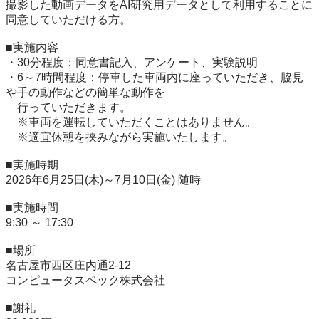
撮影した動画データをAI研究用データとして利用することに
同意していただける方。

■実施内容

・30分程度：同意書記入、アンケート、実験説明

・6～7時間程度：停車した車両内に座っていただき、脇見
や手の動作などの簡単な動作を

　行っていただきます。

　※車両を運転していただくことはありません。

　※適宜休憩を挟みながら実施いたします。

■実施時期

2026年6月25日(木)～7月10日(金) 随時

■実施時間

9:30 ～ 17:30

■場所

名古屋市西区庄内通2-12

コンピュータスペック株式会社

■謝礼
