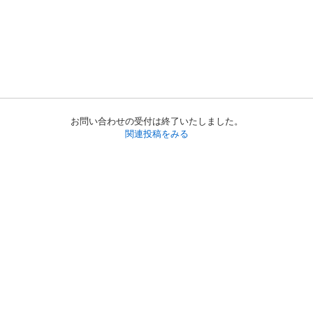
お問い合わせの受付は終了いたしました。
関連投稿をみる
初めての方へ
利用規約
プライバシーポリシー
プライバシー・ステートメント
健全化に資する運用方針
お問い合わせ
運営会社
サイトマップ
ご利用ガイド
フリーワードで探す