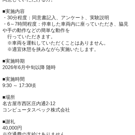
■実施内容

・30分程度：同意書記入、アンケート、実験説明

・6～7時間程度：停車した車両内に座っていただき、脇見
や手の動作などの簡単な動作を

　行っていただきます。

　※車両を運転していただくことはありません。

　※適宜休憩を挟みながら実施いたします。

■実施時期

2026年6月中旬以降 随時

■実施時間

9:30 ～ 17:30頃

■場所

名古屋市西区庄内通2-12

コンピュータスペック株式会社

■謝礼

40,000円

※交通費の支給はありません
