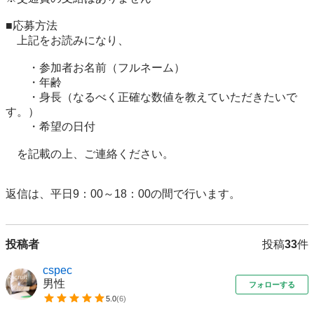
■応募方法

　上記をお読みになり、

　　・参加者お名前（フルネーム）

　　・年齢

　　・身長（なるべく正確な数値を教えていただきたいで
す。）

　　・希望の日付

　を記載の上、ご連絡ください。

返信は、平日9：00～18：00の間で行います。
投稿者
投稿
33
件
cspec
男性
フォローする
5.0
(
6
)