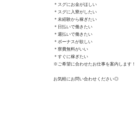
＊スグにお金がほしい

＊スグに入寮がしたい

＊未経験から稼ぎたい

＊日払いで働きたい

＊週払いで働きたい

＊ボーナスが欲しい

＊寮費無料がいい　

＊すぐに稼ぎたい

※ご希望に合わせたお仕事を案内します！

お気軽にお問い合わせください◎