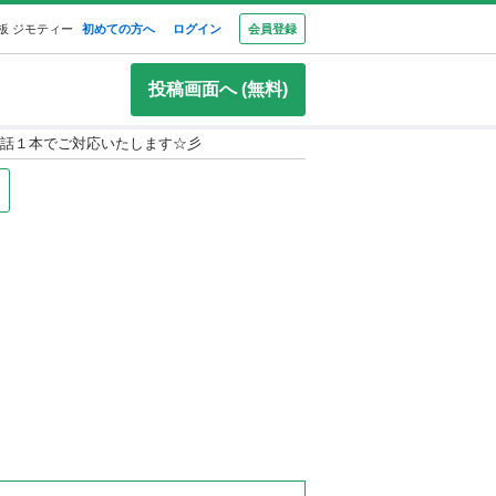
板 ジモティー
初めての方へ
ログイン
会員登録
投稿画面へ (無料)
電話１本でご対応いたします☆彡