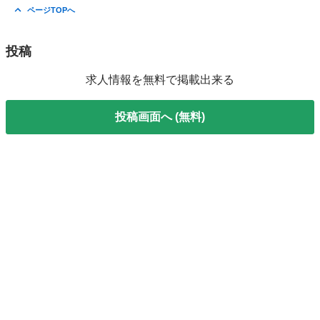
香川
観音寺市
工場
時給
ページTOPへ
投稿
求人情報を無料で掲載出来る
投稿画面へ (無料)