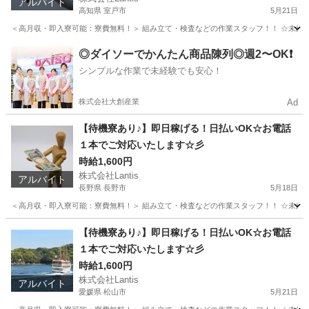
アルバイト
高知県 室戸市
5月21日
＜高月収・即入寮可能：寮費無料！＞ 組み立て・検査などの作業スタッフ！！ ☆未経験でも
高知
室戸市
工場
時給
◎ダイソーでかんたん商品陳列◎週2〜OK❗️
シンプルな作業で未経験でも安心！
株式会社大創産業
Ad
【待機寮あり♪】即日稼げる！日払いOK☆お電話
１本でご対応いたします☆彡
時給1,600円
株式会社Lantis
アルバイト
長野県 長野市
5月18日
＜高月収・即入寮可能：寮費無料！＞ 組み立て・検査などの作業スタッフ！！ ☆未経験でも
長野
長野市
工場
時給
【待機寮あり♪】即日稼げる！日払いOK☆お電話
１本でご対応いたします☆彡
時給1,600円
株式会社Lantis
アルバイト
愛媛県 松山市
5月21日