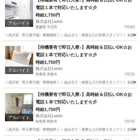
【待機寮有で即日入寮♪】高時給＆日払いOK☆お
電話１本で対応いたします☆彡
時給1,750円
株式会社Lantis
アルバイト
愛媛県 今治市
7月8日
＜高月収・即入寮可能・寮費無料！＞ 組み立て・検査などの作業スタッフ！！ 未経験か
愛媛
今治市
工場
スタッフ
【待機寮有で即日入寮♪】高時給＆日払いOK☆お
電話１本で対応いたします☆彡
時給1,750円
株式会社Lantis
アルバイト
青森県 青森市
7月7日
＜高月収・即入寮可能・寮費無料！＞ 組み立て・検査などの作業スタッフ！！ 未経験か
青森
青森市
工場
スタッフ
【待機寮有で即日入寮♪】高時給＆日払いOK☆お
電話１本で対応いたします☆彡
時給1,750円
株式会社Lantis
アルバイト
鳥取県 鳥取市
7月7日
＜高月収・即入寮可能・寮費無料！＞ 組み立て・検査などの作業スタッフ！！ 未経験か
鳥取
鳥取市
工場
スタッフ