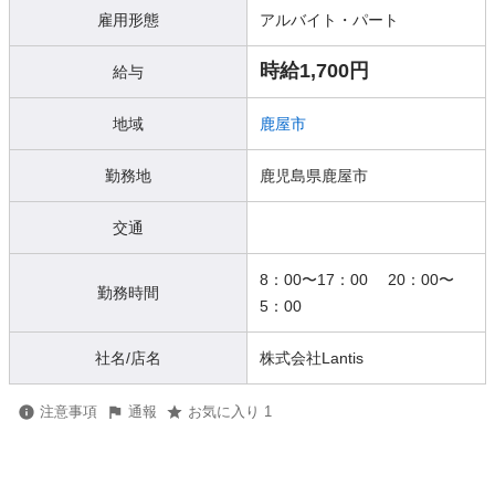
雇用形態
アルバイト・パート
時給1,700円
給与
地域
鹿屋市
勤務地
鹿児島県鹿屋市
交通
8：00〜17：00 20：00〜
勤務時間
5：00
社名/店名
株式会社Lantis
注意事項
通報
お気に入り 1