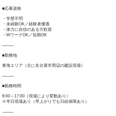
■応募資格

・学歴不問

・未経験OK／経験者優遇

・体力に自信のある方歓迎

・WワークOK／短期OK

⸻

■勤務地

東海エリア（主に名古屋市周辺の建設現場）

⸻

■勤務時間

8:00～17:00（現場により変動あり）

※半日現場あり（早上がりでも日給保障あり）

⸻
