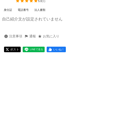
5.0
(
1
)
身分証
電話番号
法人書類
自己紹介文が設定されていません
注意事項
通報
お気に入り
ポスト
いいね！
LINEで送る