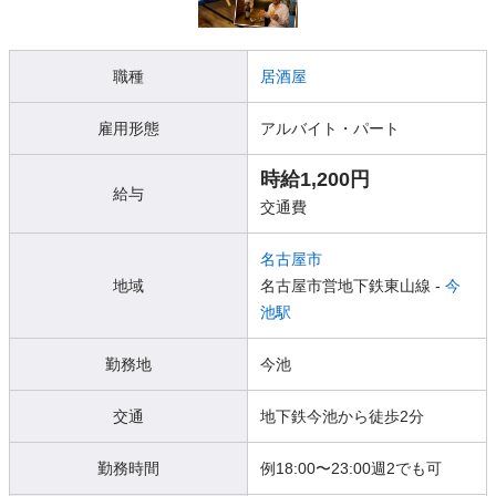
職種
居酒屋
雇用形態
アルバイト・パート
時給1,200円
給与
交通費
名古屋市
地域
名古屋市営地下鉄東山線 -
今
池駅
勤務地
今池
交通
地下鉄今池から徒歩2分
勤務時間
例18:00〜23:00週2でも可