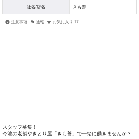
社名/店名
きも善
注意事項
通報
お気に入り 17
スタッフ募集！

今池の老舗やきとり屋「きも善」で一緒に働きませんか？
