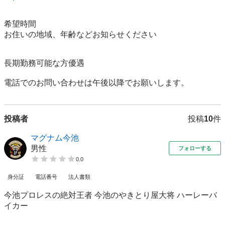
希望時間

お住いの地域、年齢などお知らせください

長期勤務可能な方優遇

電話でのお問い合わせは午後以降でお願いします。
投稿者
投稿
10
件
マグナム今池
男性
フォローする
0.0
身分証
電話番号
法人書類
今池プロレスの絶対王者 今池のやきとり屋大将 ハーレーバ
イカー