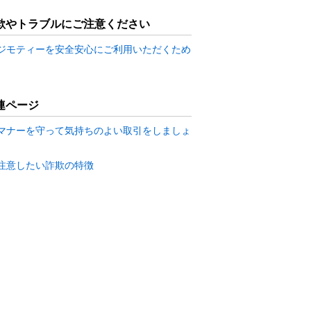
欺やトラブルにご注意ください
ジモティーを安全安心にご利用いただくため
連ページ
マナーを守って気持ちのよい取引をしましょ
注意したい詐欺の特徴