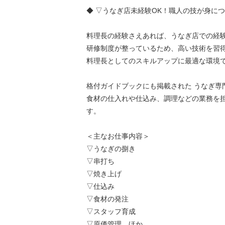
◆ ▽うなぎ店未経験OK！職人の技が身につ
料理長の経験さえあれば、うなぎ店での経
研修制度が整っているため、高い技術を習
料理長としてのスキルアップに最適な環境
格付ガイドブックにも掲載された うなぎ専
食材の仕入れや仕込み、調理などの業務を
す。
＜主なお仕事内容＞
▽うなぎの捌き
▽串打ち
▽焼き上げ
▽仕込み
▽食材の発注
▽スタッフ育成
▽原価管理 ほか