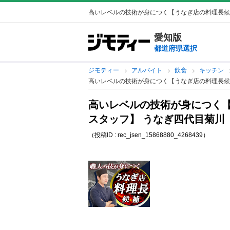
高いレベルの技術が身につく【うなぎ店の料理長候補ス
愛知版
都道府県選択
ジモティー
アルバイト
飲食
キッチン
高いレベルの技術が身につく【うなぎ店の料理長候
高いレベルの技術が身につく
スタッフ】 うなぎ四代目菊川
（投稿ID : rec_jsen_15868880_4268439）