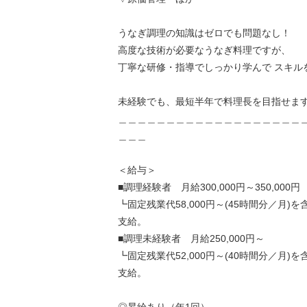
うなぎ調理の知識はゼロでも問題なし！
高度な技術が必要なうなぎ料理ですが、
丁寧な研修・指導でしっかり学んで スキル
未経験でも、最短半年で料理長を目指せま
＿＿＿＿＿＿＿＿＿＿＿＿＿＿＿＿＿＿＿
＿＿＿
＜給与＞
■調理経験者 月給300,000円～350,000円
┗固定残業代58,000円～(45時間分／月)
支給。
■調理未経験者 月給250,000円～
┗固定残業代52,000円～(40時間分／月)
支給。