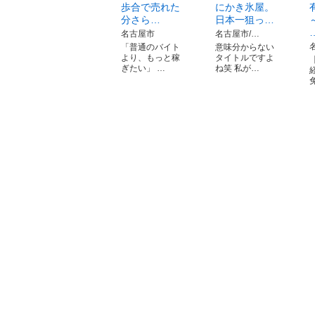
歩合で売れた
にかき氷屋。
分さら…
日本一狙っ…
名古屋市
名古屋市/…
「普通のバイト
意味分からない
より、もっと稼
タイトルですよ
ぎたい」 …
ね笑 私が…