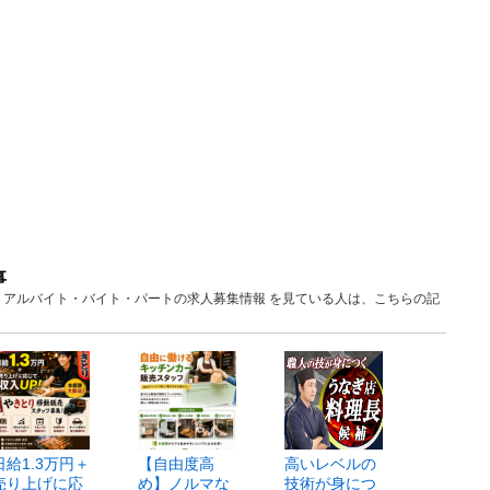
事
愛知 アルバイト・バイト・パートの求人募集情報 を見ている人は、こちらの記
日給1.3万円＋
【自由度高
高いレベルの
売り上げに応
め】ノルマな
技術が身につ