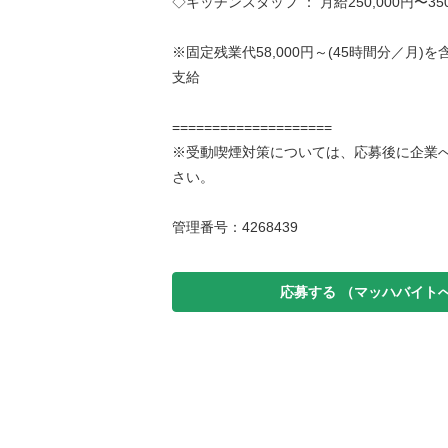
◇キッチンスタッフ ： 月給250,000円〜350
※固定残業代58,000円～(45時間分／月)
支給
====================
※受動喫煙対策については、応募後に企業
さい。
管理番号：4268439
応募する
（マッハバイト