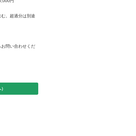
,000円
を含む。超過分は別途
へお問い合わせくだ
へ）