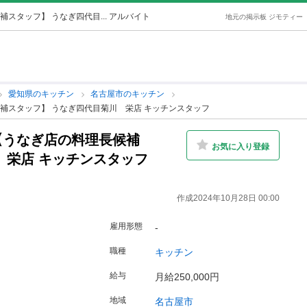
タッフ】 うなぎ四代目... アルバイト
地元の掲示板 ジモティー
愛知県のキッチン
名古屋市のキッチン
補スタッフ】 うなぎ四代目菊川 栄店 キッチンスタッフ
【うなぎ店の料理長候補
お気に入り登録
 栄店 キッチンスタッフ
作成2024年10月28日 00:00
雇用形態
-
職種
キッチン
給与
月給250,000円
地域
名古屋市