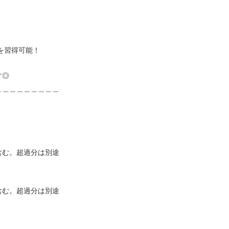
を習得可能！
す◎
＿＿＿＿＿＿＿＿＿
を含む。超過分は別途
を含む。超過分は別途