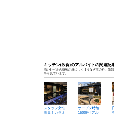
キッチン(飲食)のアルバイトの関連記
高いレベルの技術が身につく【うなぎ店の料... 
事も見ています。
スタッフ女性
オープン時給
募集！カラオ
1500円‼️アル