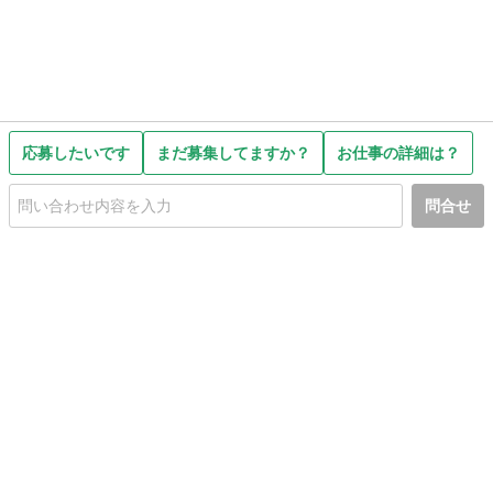
応募したいです
まだ募集してますか？
お仕事の詳細は？
問合せ
初めての方へ
利用規約
プライバシーポリシー
プライバシー・ステートメント
健全化に資する運用方針
お問い合わせ
運営会社
サイトマップ
ご利用ガイド
フリーワードで探す