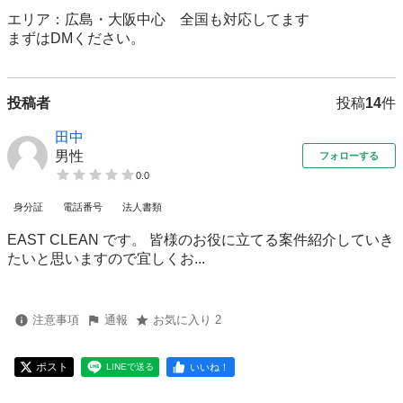
エリア：広島・大阪中心　全国も対応してます

まずはDMください。
投稿者
投稿
14
件
田中
男性
フォローする
0.0
身分証
電話番号
法人書類
EAST CLEAN です。 皆様のお役に立てる案件紹介していき
たいと思いますので宜しくお...
注意事項
通報
お気に入り 2
ポスト
いいね！
LINEで送る