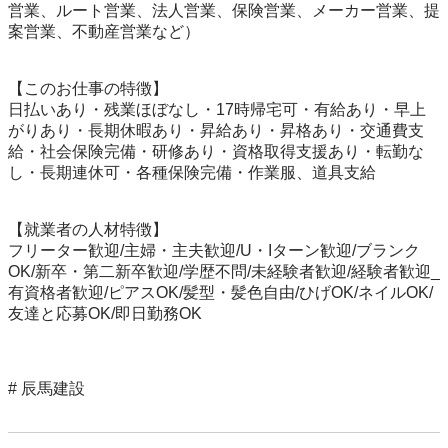
営業、ルート営業、法人営業、保険営業、メーカー営業、提
案営業、不動産営業など）

【このお仕事の特徴】

日払いあり・残業ほぼなし・17時帰宅可・有給あり・早上
がりあり・長期休暇あり・昇給あり・昇格あり・交通費支
給・社会保険完備・研修あり・資格取得支援あり・転勤な
し・長期連休可・各種保険完備・作業服、道具支給

【就業者の人材特徴】

フリーター歓迎/主婦・主夫歓迎/U・Iターン歓迎/ブランク
OK/新卒・第二新卒歓迎/学歴不問/未経験者歓迎/経験者歓迎_
有資格者歓迎/ピアスOK/髪型・髪色自由/ひげOK/ネイルOK/
友達と応募OK/即日勤務OK

# 辰馬建設