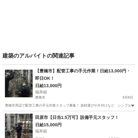
建築のアルバイトの関連記事
【豊橋市】配管工事の手元作業！日給13,000円・
即日OK！
日給13,000円
福井組
豊橋市
8月8日
豊橋市周辺で配管工事の手元作業スタッフ募集！ 資材運びや片付けなど、シンプルな補助作業
愛知
豊橋市
建築
田原市【日当1.5万可】設備手元スタッフ！
日給15,000円
福井組