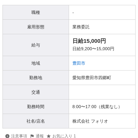
職種
-
雇用形態
業務委託
日給15,000円
給与
日給9,200〜15,000円
地域
豊田市
勤務地
愛知県豊田市四郷町
交通
勤務時間
8:00〜17:00（残業なし）
社名/店名
株式会社 フォリオ
注意事項
通報
お気に入り 1