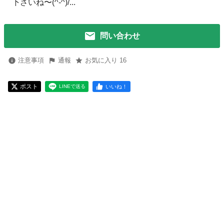
下さいね〜(^-^)/...
問い合わせ
注意事項
通報
お気に入り 16
ポスト
いいね！
LINEで送る