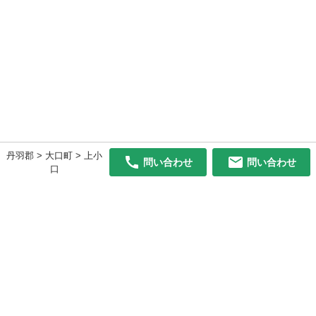
丹羽郡 > 大口町 > 上小
問い合わせ
問い合わせ
口
初めての方へ
利用規約
プライバシーポリシー
プライバシー・ステートメント
健全化に資する運用方針
お問い合わせ
運営会社
サイトマップ