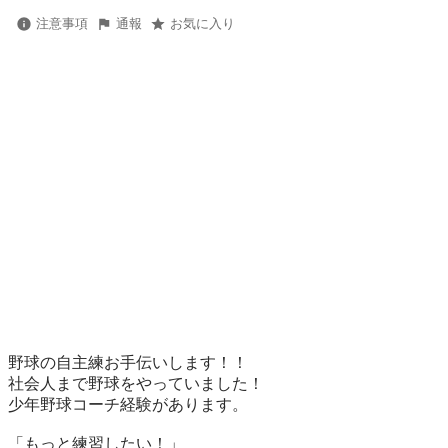
注意事項
通報
お気に入り
野球の自主練お手伝いします！！

社会人まで野球をやっていました！

少年野球コーチ経験があります。

「もっと練習したい！」
