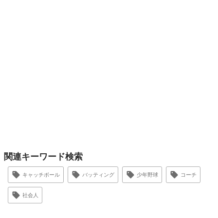
関連キーワード検索
キャッチボール
バッティング
少年野球
コーチ
社会人