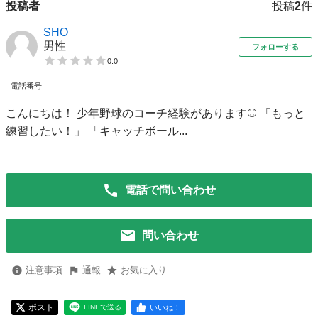
投稿者
投稿
2
件
SHO
男性
フォローする
0.0
電話番号
こんにちは！ 少年野球のコーチ経験があります⚾️ 「もっと
練習したい！」 「キャッチボール...
電話で問い合わせ
問い合わせ
注意事項
通報
お気に入り
ポスト
いいね！
LINEで送る