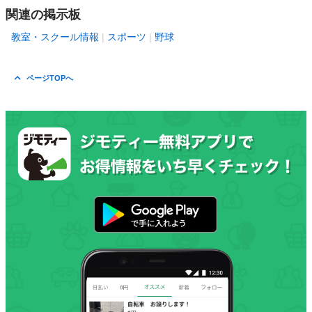
関連の掲示板
教室・スクール情報
スポーツ
野球
ページTOPへ