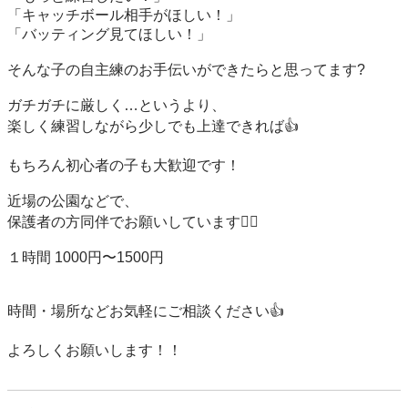
「キャッチボール相手がほしい！」

「バッティング見てほしい！」

そんな子の自主練のお手伝いができたらと思ってます?

ガチガチに厳しく…というより、

楽しく練習しながら少しでも上達できれば👍

もちろん初心者の子も大歓迎です！

近場の公園などで、

保護者の方同伴でお願いしています🙇‍♂️

１時間 1000円〜1500円

時間・場所などお気軽にご相談ください👍

よろしくお願いします！！