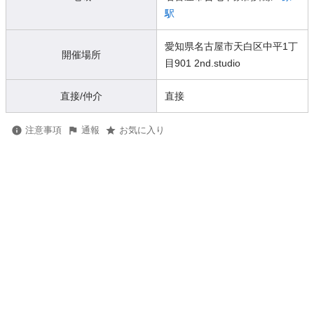
駅
愛知県名古屋市天白区中平1丁
開催場所
目901 2nd.studio
直接/仲介
直接
注意事項
通報
お気に入り