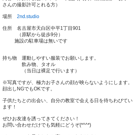
さんの撮影許可とれる方）

場所　
2nd.studio
住所　名古屋市天白区中平1丁目901 

　　　（原駅から徒歩9分）

          施設の駐車場は無いです

持ち物　運動しやすい服装でお願いします。

　　　　飲み物、タオル

　　　　（当日は裸足で行います）

※写真ですが、極力お子さんの顔が映らないようにします。
顔出しNGでもOKです。

子供たちとの出会い、自分の教室で会える日を待ちわびてい
ます！

ぜひお友達を誘ってきてください！

お問い合わせだけでも気軽にどうぞ(*^^*)
