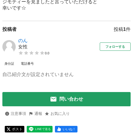
ジモティーを見ましたと言っていただけると

幸いです☆
投稿者
投稿
1
件
のん
女性
フォローする
0.0
身分証
電話番号
自己紹介文が設定されていません
問い合わせ
注意事項
通報
お気に入り
ポスト
いいね！
LINEで送る