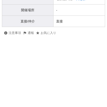
開催場所
-
直接/仲介
直接
注意事項
通報
お気に入り