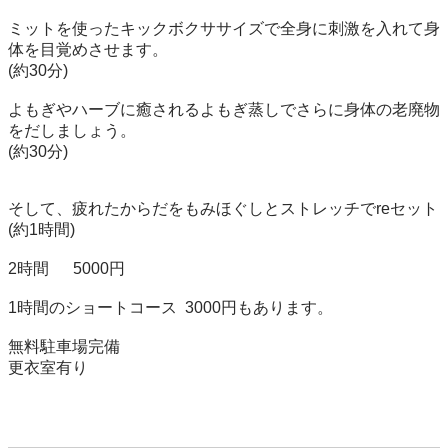
ミットを使ったキックボクササイズで全身に刺激を入れて身
体を目覚めさせます。

(約30分)

よもぎやハーブに癒されるよもぎ蒸しでさらに身体の老廃物
をだしましょう。

(約30分)

そして、疲れたからだをもみほぐしとストレッチでreセット

(約1時間)

2時間      5000円

1時間のショートコース  3000円もあります。

無料駐車場完備

更衣室有り
