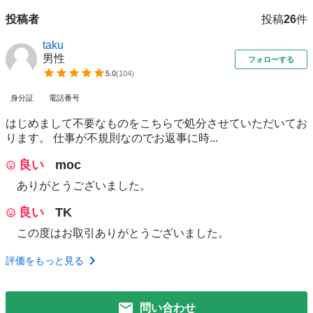
投稿者
投稿
26
件
taku
男性
フォローする
5.0
(
104
)
身分証
電話番号
はじめまして不要なものをこちらで処分させていただいてお
ります。 仕事が不規則なのでお返事に時...
良い
moc
ありがとうございました。
良い
TK
この度はお取引ありがとうございました。
評価をもっと見る
問い合わせ