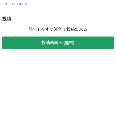
愛知
名古屋市
喜多山駅
その他
ルーミー
ページTOPへ
投稿
誰でも今すぐ30秒で投稿出来る
投稿画面へ (無料)