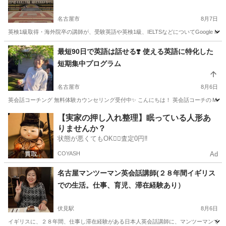
名古屋市
8月7日
英検1級取得・海外院卒の講師が、受験英語や英検1級、IELTSなどについてGoogle Me
愛知
名古屋市
英語/基礎英語
1級
最短90日で英語は話せる❣️ 使える英語に特化した
短期集中プログラム
名古屋市
8月6日
英会話コーチング 無料体験カウンセリング受付中✨ こんにちは！ 英会話コーチの Momok
愛知
名古屋市
英語
レッスン
【実家の押し入れ整理】眠っている人形あ
りませんか？
状態が悪くてもOK🙆‍♀️査定0円‼️
COYASH
Ad
名古屋マンツーマン英会話講師(２８年間イギリス
での生活。仕事、育児、滞在経験あり）
伏見駅
8月6日
イギリスに、２８年間、仕事し滞在経験がある日本人英会話講師に、マンツーマンで本場