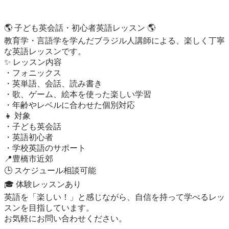
🌎 子ども英会話・初心者英語レッスン 🌎

教育学・言語学を学んだブラジル人講師による、楽しく丁寧
な英語レッスンです。

✨ レッスン内容

・フォニックス

・英単語、会話、読み書き

・歌、ゲーム、絵本を使った楽しい学習

・年齢やレベルに合わせた個別対応

👧 対象

・子ども英会話

・英語初心者

・学校英語のサポート

📍豊橋市近郊

🕒 スケジュール相談可能

🎓 体験レッスンあり

英語を「楽しい！」と感じながら、自信を持って学べるレッ
スンを目指しています。

お気軽にお問い合わせください。