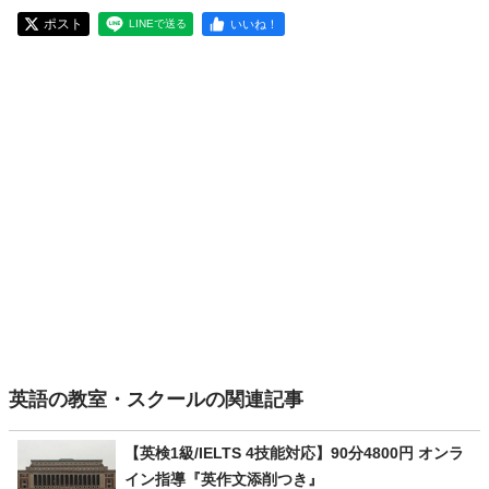
ポスト
いいね！
LINEで送る
英語の教室・スクールの関連記事
【英検1級/IELTS 4技能対応】90分4800円 オンラ
イン指導『英作文添削つき』