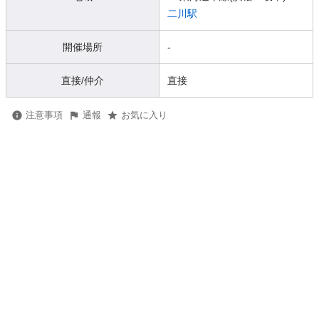
二川駅
開催場所
-
直接/仲介
直接
注意事項
通報
お気に入り