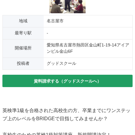
地域
名古屋市
最寄り駅
-
愛知県名古屋市熱田区金山町1-19-14アイア
開催場所
ンビル金山6F
投稿者
グッドスクール
資料請求する（グッドスクールへ）
英検準1級を合格された高校生の方、卒業までにワンステッ
プ上のレベルをBRIDGEで目指してみませんか？
高校生のための英検1級対策講座、新規開講決定！