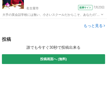
7月23日
提携サイト
名古屋市
大手の英会話学校には無い、小さいスクールだからこそ、あなたの“わ
がまま”に合わせたレッスンプランを立てることが可能です！まずは無
愛知
名古屋市
英会話
料のカウンセリングにお越し下さい。
もっと見る
投稿
誰でも今すぐ30秒で投稿出来る
投稿画面へ (無料)